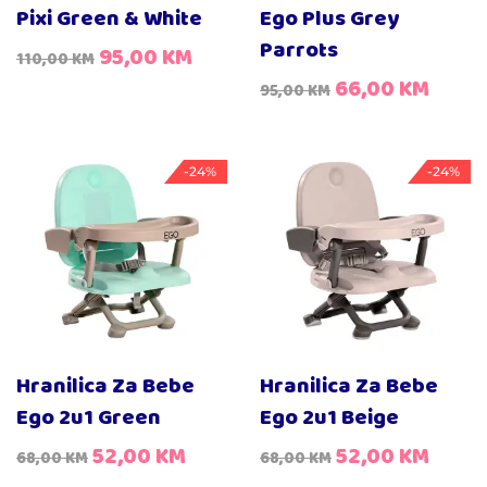
Pixi Green & White
Ego Plus Grey
Parrots
95,00
KM
110,00
KM
66,00
KM
95,00
KM
-24%
-24%
Hranilica Za Bebe
Hranilica Za Bebe
Ego 2u1 Green
Ego 2u1 Beige
52,00
KM
52,00
KM
68,00
KM
68,00
KM