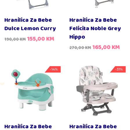
Hranilica Za Bebe
Hranilica Za Bebe
Dulce Lemon Curry
Felicita Noble Grey
Hippo
155,00
KM
190,00
KM
165,00
KM
270,00
KM
-14%
-31%
Hranilica Za Bebe
Hranilica Za Bebe