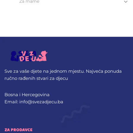
Za mame
Sve za vaše djete na jednom mjestu. Najveća ponuda
ručno rađenih stvari za djecu
Bosna i Hercegovina
Email: info@svezadjecu.ba
ZA PRODAVCE