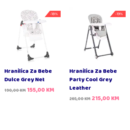
-18%
-19%
Hranilica Za Bebe
Hranilica Za Bebe
Dulce Grey Net
Party Cool Grey
Leather
155,00
KM
190,00
KM
215,00
KM
265,00
KM