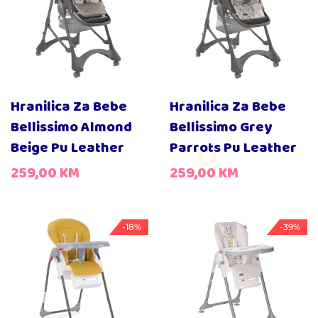
Hranilica Za Bebe
Hranilica Za Bebe
Bellissimo Almond
Bellissimo Grey
Beige Pu Leather
Parrots Pu Leather
259,00
KM
259,00
KM
-18%
-39%