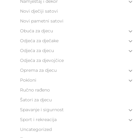
Namještaj i dekor
Novi dječiji satovi
Novi pametni satovi
Obuća za djecu
Odjeća za dječake
Odjeća za djecu
Odjeća za djevojčice
Oprema za djecu
Pokloni
Ručno rađeno
Šatori za djecu
Spavanje i sigurnost
Sport i rekreacija
Uncategorized