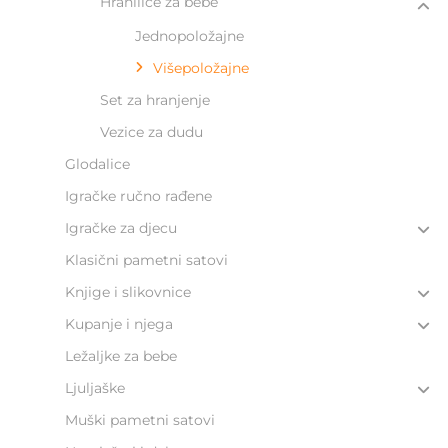
Hranilice za bebe
Jednopoložajne
Višepoložajne
Set za hranjenje
Vezice za dudu
Glodalice
Igračke ručno rađene
Igračke za djecu
Klasični pametni satovi
Knjige i slikovnice
Kupanje i njega
Ležaljke za bebe
Ljuljaške
Muški pametni satovi