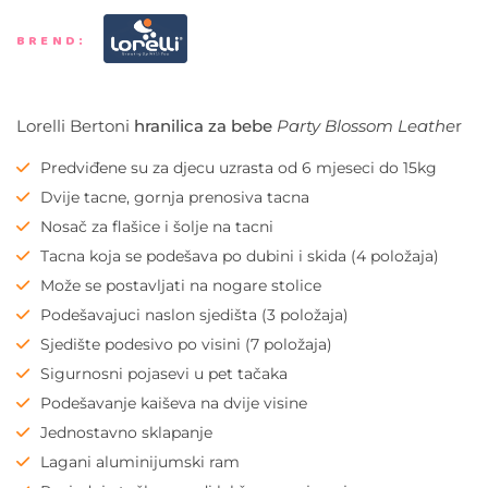
BREND:
Lorelli Bertoni
hranilica za bebe
Party Blossom Leathe
r
Predviđene su za djecu uzrasta od 6 mjeseci do 15kg
Dvije tacne, gornja prenosiva tacna
Nosač za flašice i šolje na tacni
Tacna koja se podešava po dubini i skida (4 položaja)
Može se postavljati na nogare stolice
Podešavajuci naslon sjedišta (3 položaja)
Sjedište podesivo po visini (7 položaja)
Sigurnosni pojasevi u pet tačaka
Podešavanje kaiševa na dvije visine
Jednostavno sklapanje
Lagani aluminijumski ram