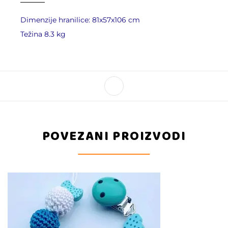
Dimenzije hranilice: 81x57x106 cm
Težina 8.3 kg
POVEZANI PROIZVODI