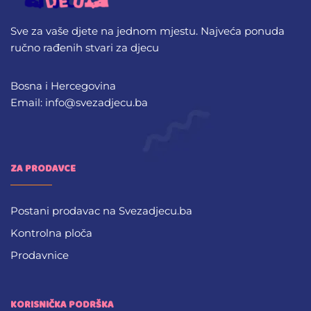
Sve za vaše djete na jednom mjestu. Najveća ponuda
ručno rađenih stvari za djecu
Bosna i Hercegovina
Email: info@svezadjecu.ba
ZA PRODAVCE
Postani prodavac na Svezadjecu.ba
Kontrolna ploča
Prodavnice
KORISNIČKA PODRŠKA