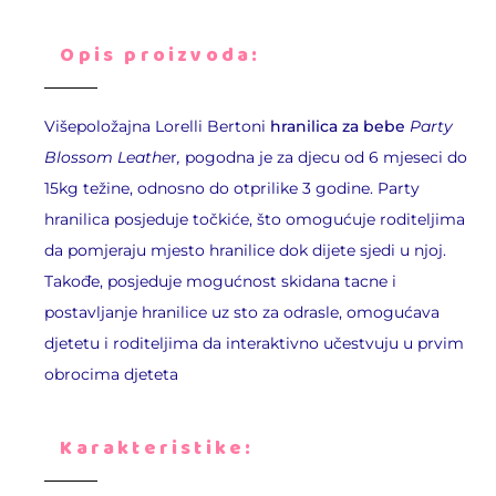
Opis proizvoda:
Višepoložajna Lorelli Bertoni
hranilica za bebe
Party
Blossom Leathe
r
,
pogodna je za djecu od 6 mjeseci do
15kg težine, odnosno do otprilike 3 godine. Party
hranilica posjeduje točkiće, što omogućuje roditeljima
da pomjeraju mjesto hranilice dok dijete sjedi u njoj.
Takođe, posjeduje mogućnost skidana tacne i
postavljanje hranilice uz sto za odrasle, omogućava
djetetu i roditeljima da interaktivno učestvuju u prvim
obrocima djeteta
Karakteristike: