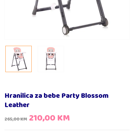
Hranilica za bebe Party Blossom
Leather
210,00
KM
265,00
KM