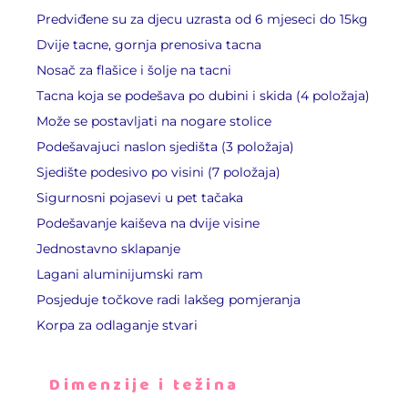
Predviđene su za djecu uzrasta od 6 mjeseci do 15kg
Dvije tacne, gornja prenosiva tacna
Nosač za flašice i šolje na tacni
Tacna koja se podešava po dubini i skida (4 položaja)
Može se postavljati na nogare stolice
Podešavajuci naslon sjedišta (3 položaja)
Sjedište podesivo po visini (7 položaja)
Sigurnosni pojasevi u pet tačaka
Podešavanje kaiševa na dvije visine
Jednostavno sklapanje
Lagani aluminijumski ram
Posjeduje točkove radi lakšeg pomjeranja
Korpa za odlaganje stvari
Dimenzije i težina