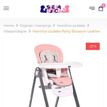
0
Home
Dojenje i hranjenje
Hranilice za bebe
Višepoložajne
Hranilica za bebe Party Blossom Leather
-21%