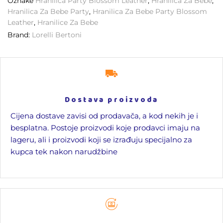
Oznake
Hranilica Party Blossom Leather
,
Hranilica Za Bebe
,
Hranilica Za Bebe Party
,
Hranilica Za Bebe Party Blossom
Leather
,
Hranilice Za Bebe
Brand:
Lorelli Bertoni
Dostava proizvoda
Cijena dostave zavisi od prodavača, a kod nekih je i
besplatna. Postoje proizvodi koje prodavci imaju na
lageru, ali i proizvodi koji se izrađuju specijalno za
kupca tek nakon narudžbine