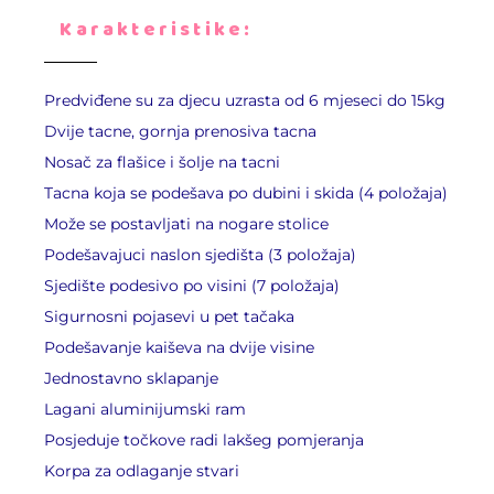
Karakteristike:
Predviđene su za djecu uzrasta od 6 mjeseci do 15kg
Dvije tacne, gornja prenosiva tacna
Nosač za flašice i šolje na tacni
Tacna koja se podešava po dubini i skida (4 položaja)
Može se postavljati na nogare stolice
Podešavajuci naslon sjedišta (3 položaja)
Sjedište podesivo po visini (7 položaja)
Sigurnosni pojasevi u pet tačaka
Podešavanje kaiševa na dvije visine
Jednostavno sklapanje
Lagani aluminijumski ram
Posjeduje točkove radi lakšeg pomjeranja
Korpa za odlaganje stvari