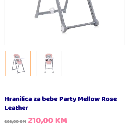
Hranilica za bebe Party Mellow Rose
Leather
210,00
KM
265,00
KM