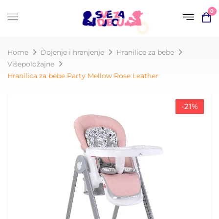
0
Home
Dojenje i hranjenje
Hranilice za bebe
Višepoložajne
Hranilica za bebe Party Mellow Rose Leather
-21%