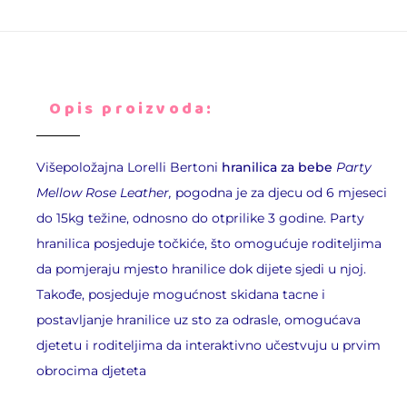
Opis proizvoda:
Višepoložajna
Lorelli Bertoni
hranilica za bebe
Party
Mellow Rose Leather
,
pogodna je za djecu od 6 mjeseci
do 15kg težine, odnosno do otprilike 3 godine. Party
hranilica posjeduje točkiće, što omogućuje roditeljima
da pomjeraju mjesto hranilice dok dijete sjedi u njoj.
Takođe, posjeduje mogućnost skidana tacne i
postavljanje hranilice uz sto za odrasle, omogućava
djetetu i roditeljima da interaktivno učestvuju u prvim
obrocima djeteta