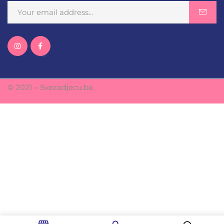
© 2021 – Svezadjecu.ba