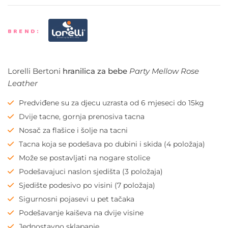
BREND:
Lorelli Bertoni
hranilica za bebe
Party Mellow Rose
Leather
Predviđene su za djecu uzrasta od 6 mjeseci do 15kg
Dvije tacne, gornja prenosiva tacna
Nosač za flašice i šolje na tacni
Tacna koja se podešava po dubini i skida (4 položaja)
Može se postavljati na nogare stolice
Podešavajuci naslon sjedišta (3 položaja)
Sjedište podesivo po visini (7 položaja)
Sigurnosni pojasevi u pet tačaka
Podešavanje kaiševa na dvije visine
Jednostavno sklapanje