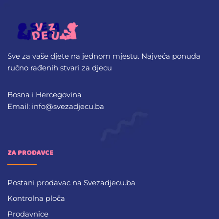
Sve za vaše djete na jednom mjestu. Najveća ponuda
ručno rađenih stvari za djecu
Bosna i Hercegovina
Email: info@svezadjecu.ba
ZA PRODAVCE
Postani prodavac na Svezadjecu.ba
Kontrolna ploča
Prodavnice