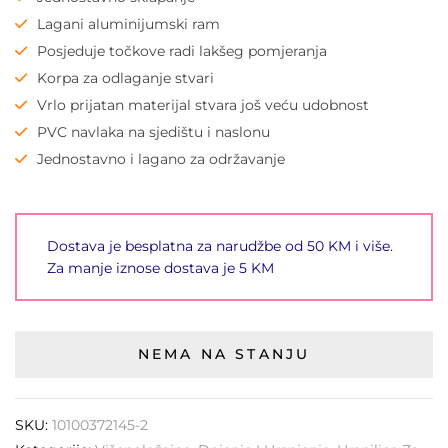
Lagani aluminijumski ram
Posjeduje točkove radi lakšeg pomjeranja
Korpa za odlaganje stvari
Vrlo prijatan materijal stvara još veću udobnost
PVC navlaka na sjedištu i naslonu
Jednostavno i lagano za održavanje
Dostava je besplatna za narudžbe od 50 KM i više.
Za manje iznose dostava je 5 KM
NEMA NA STANJU
SKU:
10100372145-2