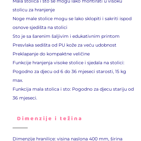
Mala stolica i sto se mogu lako montirati u visoku
stolicu za hranjenje
Noge male stolice mogu se lako sklopiti i sakriti ispod
osnove sjedišta na stolici
Sto je sa šarenim šaljivim i edukativnim printom
Presvlaka sedišta od PU kože za veću udobnost
Preklapanje do kompaktne veličine
Funkcije hranjenja visoke stolice i sjedala na stolici:
Pogodno za djecu od 6 do 36 mjeseci starosti, 15 kg
max.
Funkcija mala stolica i sto: Pogodno za djecu stariju od
36 mjeseci.
Dimenzije i težina
Dimenzije hranilice: visina naslona 400 mm, širina