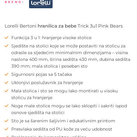
BREND:
Lorelli Bertoni
hranilica za bebe
Trick 3u1 Pink Bears
Funkcija 3 u 1: hranjenje visoke stolice
Sjedište na stolici koje se može postaviti na stolicu za
odrasle sa sljedećim minimalnim dimenzijama – visina
naslona 400 mm, širina sedišta 430 mm, dubina sedišta
390 mm; mala stolica i poseban sto
Sigurnosni pojas sa 5 tačaka
Uklonjivi poslužavnik za hranjenje
Mala stolica i sto se mogu lako montirati u visoku
stolicu za hranjenje
Noge male stolice mogu se lako sklopiti i sakriti ispod
osnove sjedišta na stolici
Sto je sa šarenim šaljivim i edukativnim printom
Presvlaka sedišta od PU kože za veću udobnost