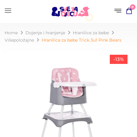
0
Home
Dojenje i hranjenje
Hranilice za bebe
Višepoložajne
Hranilica za bebe Trick 3u1 Pink Bears
-13%