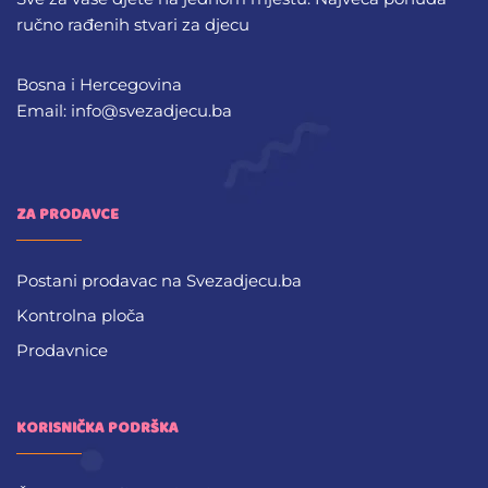
ručno rađenih stvari za djecu
Bosna i Hercegovina
Email: info@svezadjecu.ba
ZA PRODAVCE
Postani prodavac na Svezadjecu.ba
Kontrolna ploča
Prodavnice
KORISNIČKA PODRŠKA