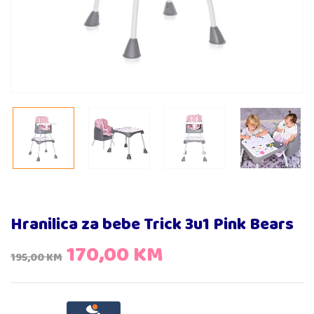
Hranilica za bebe Trick 3u1 Pink Bears
170,00
KM
195,00
KM