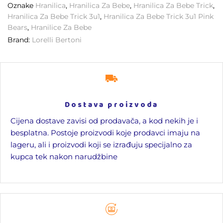
Oznake
Hranilica
,
Hranilica Za Bebe
,
Hranilica Za Bebe Trick
,
Hranilica Za Bebe Trick 3u1
,
Hranilica Za Bebe Trick 3u1 Pink
Bears
,
Hranilice Za Bebe
Brand:
Lorelli Bertoni
Dostava proizvoda
Cijena dostave zavisi od prodavača, a kod nekih je i
besplatna. Postoje proizvodi koje prodavci imaju na
lageru, ali i proizvodi koji se izrađuju specijalno za
kupca tek nakon narudžbine