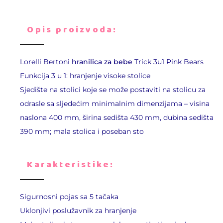
Opis proizvoda:
Lorelli Bertoni
hranilica za bebe
Trick 3u1 Pink Bears
Funkcija 3 u 1: hranjenje visoke stolice
Sjedište na stolici koje se može postaviti na stolicu za
odrasle sa sljedećim minimalnim dimenzijama – visina
naslona 400 mm, širina sedišta 430 mm, dubina sedišta
390 mm; mala stolica i poseban sto
Karakteristike:
Sigurnosni pojas sa 5 tačaka
Uklonjivi poslužavnik za hranjenje