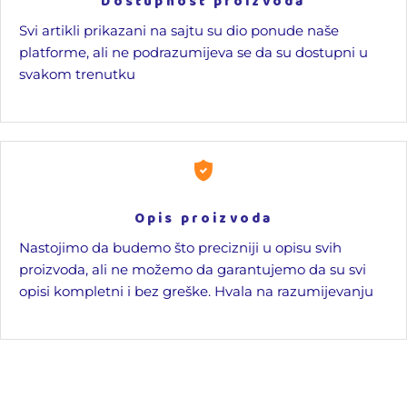
Dostupnost proizvoda
Svi artikli prikazani na sajtu su dio ponude naše
platforme, ali ne podrazumijeva se da su dostupni u
svakom trenutku
Opis proizvoda
Nastojimo da budemo što precizniji u opisu svih
proizvoda, ali ne možemo da garantujemo da su svi
opisi kompletni i bez greške. Hvala na razumijevanju