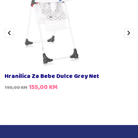
Hranilica Za Bebe Dulce Grey Net
155,00
KM
190,00
KM