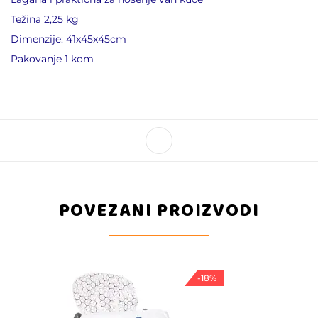
Težina 2,25 kg
Dimenzije: 41x45x45cm
Pakovanje 1 kom
POVEZANI PROIZVODI
-18%