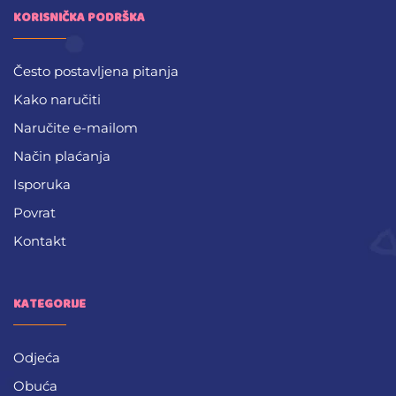
KORISNIČKA PODRŠKA
Često postavljena pitanja
Kako naručiti
Naručite e-mailom
Način plaćanja
Isporuka
Povrat
Kontakt
KATEGORIJE
Odjeća
Obuća