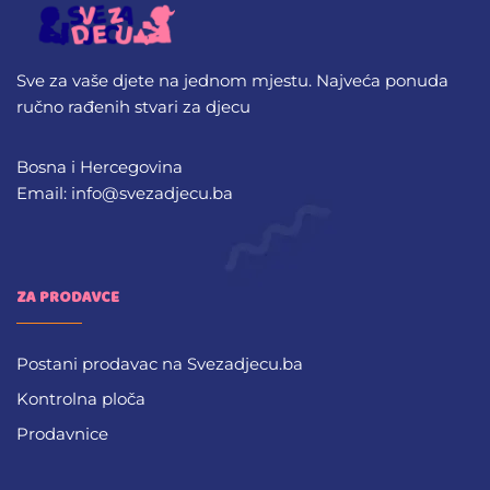
Sve za vaše djete na jednom mjestu. Najveća ponuda
ručno rađenih stvari za djecu
Bosna i Hercegovina
Email: info@svezadjecu.ba
ZA PRODAVCE
Postani prodavac na Svezadjecu.ba
Kontrolna ploča
Prodavnice