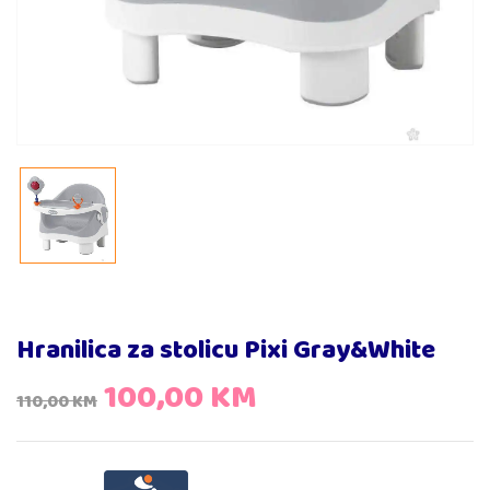
Hranilica za stolicu Pixi Gray&White
100,00
KM
110,00
KM