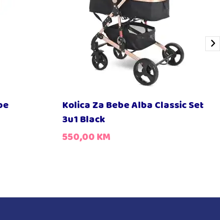
be
Kolica Za Bebe Alba Classic Set
3u1 Black
550,00
KM