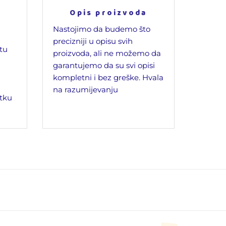
Opis proizvoda
Nastojimo da budemo što
precizniji u opisu svih
jtu
proizvoda, ali ne možemo da
garantujemo da su svi opisi
kompletni i bez greške. Hvala
na razumijevanju
tku