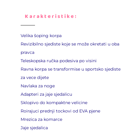
Karakteristike:
Velika šoping korpa
Revizibilno sjediste koje se može okretati u oba
pravca
Teleskopska ručka podesiva po visini
Ravna korpa se transformise u sportsko sjediste
za vece dijete
Navlaka za noge
Adapteri za jaje sjedalicu
Sklopivo do kompaktne velicine
Roirajuci prednji tockovi od EVA pjene
Mrezica za komarce
Jaje sjedalica