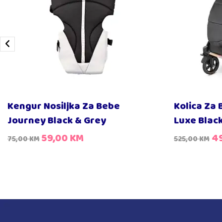
Kengur Nosiljka Za Bebe
Kolica Za 
Journey Black & Grey
Luxe Blac
59,00
KM
4
75,00
KM
525,00
KM