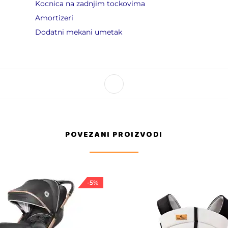
Kocnica na zadnjim tockovima
Amortizeri
Dodatni mekani umetak
POVEZANI PROIZVODI
-5%