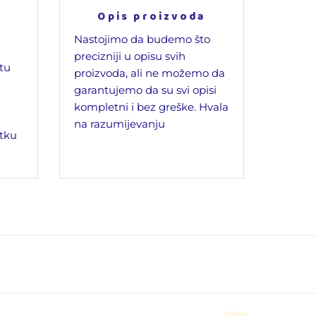
Opis proizvoda
Nastojimo da budemo što
precizniji u opisu svih
jtu
proizvoda, ali ne možemo da
garantujemo da su svi opisi
kompletni i bez greške. Hvala
na razumijevanju
tku