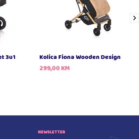
et 3u1
Kolica Fiona Wooden Design
299,00
KM
NEWSLETTER