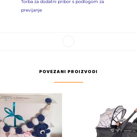
Torba za dodatni pribor s podlogom za
previjanje
POVEZANI PROIZVODI