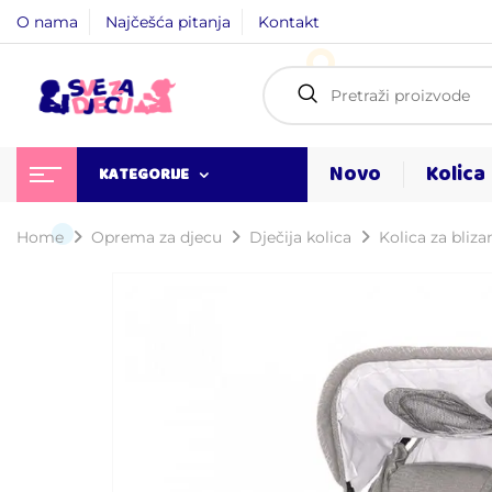
O nama
Najčešća pitanja
Kontakt
Novo
Kolica
KATEGORIJE
Home
Oprema za djecu
Dječija kolica
Kolica za bliza