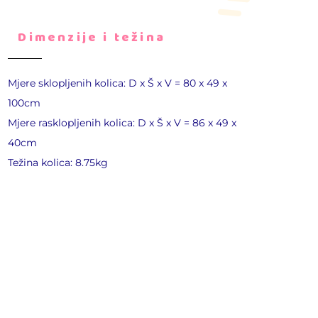
Dimenzije i težina
Mjere sklopljenih kolica: D x Š x V = 80 x 49 x
100cm
Mjere rasklopljenih kolica: D x Š x V = 86 x 49 x
40cm
Težina kolica: 8.75kg