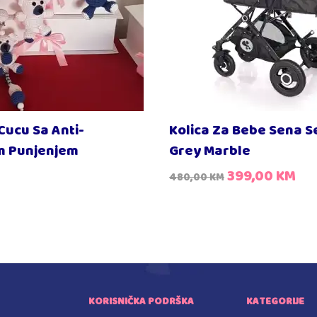
Cucu Sa Anti-
Kolica Za Bebe Sena S
im Punjenjem
Grey Marble
399,00
KM
480,00
KM
KORISNIČKA PODRŠKA
KATEGORIJE