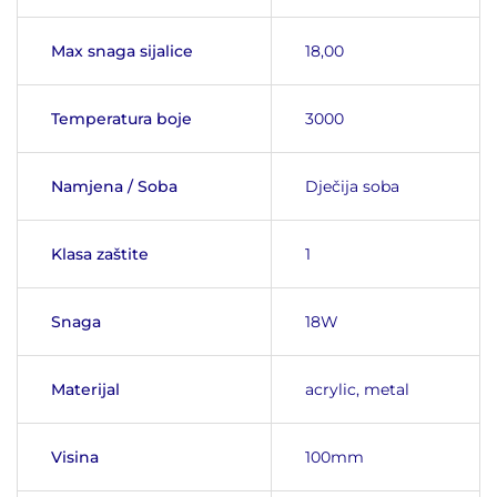
Max snaga sijalice
18,00
Temperatura boje
3000
Namjena / Soba
Dječija soba
Klasa zaštite
1
Snaga
18W
Materijal
acrylic, metal
Visina
100mm