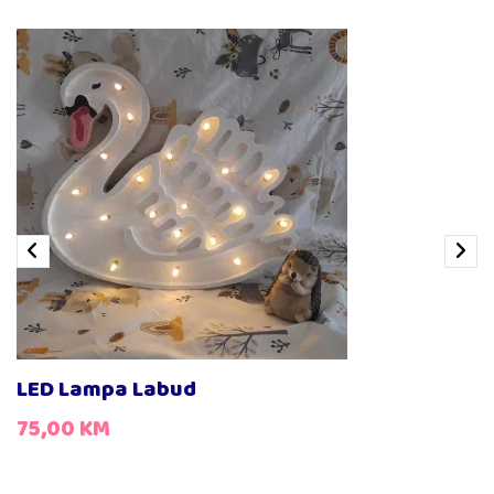
LED Lampa Labud
75,00
KM