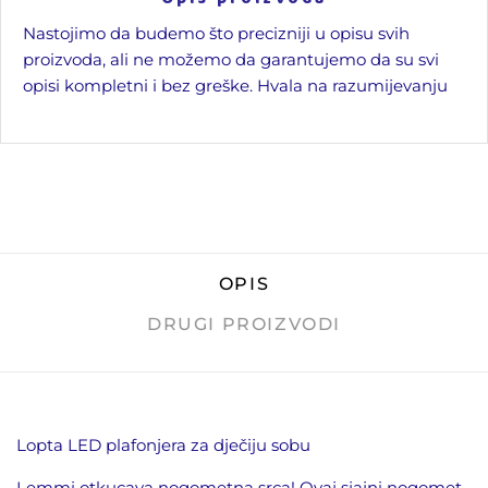
Nastojimo da budemo što precizniji u opisu svih
proizvoda, ali ne možemo da garantujemo da su svi
opisi kompletni i bez greške. Hvala na razumijevanju
OPIS
DRUGI PROIZVODI
Lopta LED plafonjera za dječiju sobu
Lemmi otkucava nogometna srca! Ovaj sjajni nogomet