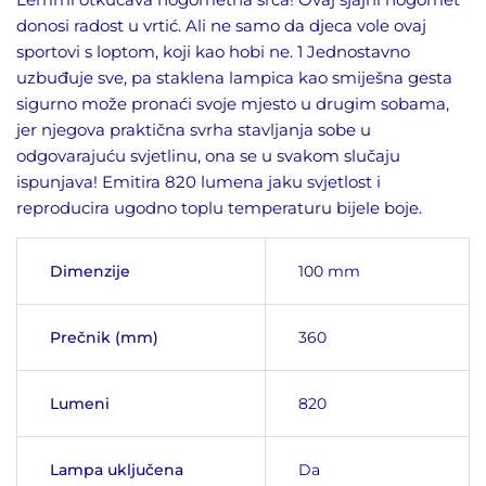
donosi radost u vrtić. Ali ne samo da djeca vole ovaj
sportovi s loptom, koji kao hobi ne. 1 Jednostavno
uzbuđuje sve, pa staklena lampica kao smiješna gesta
sigurno može pronaći svoje mjesto u drugim sobama,
jer njegova praktična svrha stavljanja sobe u
odgovarajuću svjetlinu, ona se u svakom slučaju
ispunjava! Emitira 820 lumena jaku svjetlost i
reproducira ugodno toplu temperaturu bijele boje.
Dimenzije
100 mm
Prečnik (mm)
360
Lumeni
820
Lampa uključena
Da