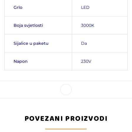
Grlo
LED
Boja svjetlosti
3000K
Sijalice u paketu
Da
Napon
230V
POVEZANI PROIZVODI