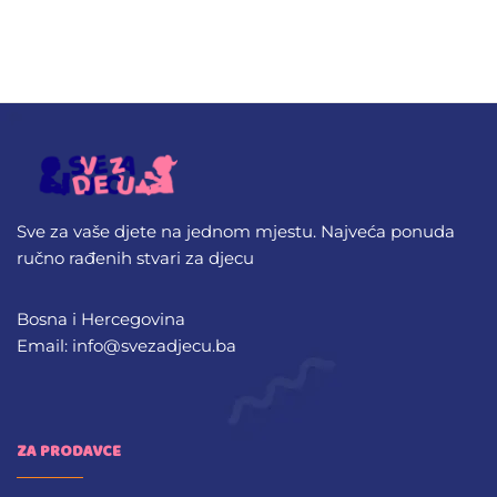
Sve za vaše djete na jednom mjestu. Najveća ponuda
ručno rađenih stvari za djecu
Bosna i Hercegovina
Email: info@svezadjecu.ba
ZA PRODAVCE