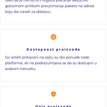
tako da je trenutno moguće plaćanje isključivo
gotovinom prilikom preuzimanja paketa na adresi
koju ste naveli za dostavu.
Dostupnost proizvoda
Svi artikli prikazani na sajtu su dio ponude naše
platforme, ali ne podrazumijeva se da su dostupni u
svakom trenutku
Opis proizvoda