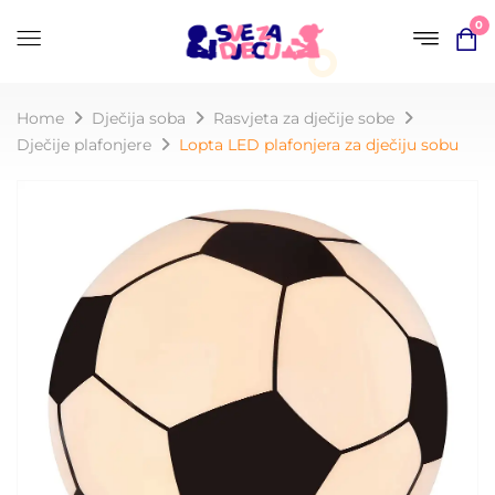
0
Home
Dječija soba
Rasvjeta za dječije sobe
Dječije plafonjere
Lopta LED plafonjera za dječiju sobu