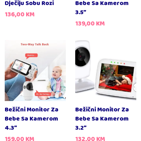
Dječiju Sobu Rozi
Bebe Sa Kamerom
3.5″
136,00
KM
139,00
KM
Bežični Monitor Za
Bežični Monitor Za
Bebe Sa Kamerom
Bebe Sa Kamerom
4.3″
3.2″
159,00
KM
132,00
KM