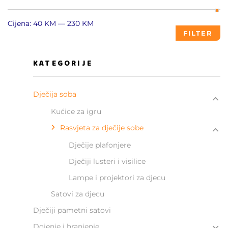
Cijena:
40 KM
—
230 KM
FILTER
KATEGORIJE
Dječija soba
Kućice za igru
Rasvjeta za dječije sobe
Dječije plafonjere
Dječiji lusteri i visilice
Lampe i projektori za djecu
Satovi za djecu
Dječiji pametni satovi
Dojenje i hranjenje