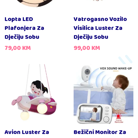
Lopta LED
Vatrogasno Vozilo
Plafonjera Za
Visilica Luster Za
Dječiju Sobu
Dječiju Sobu
79,00
KM
99,00
KM
Avion Luster Za
Bežični Monitor Za