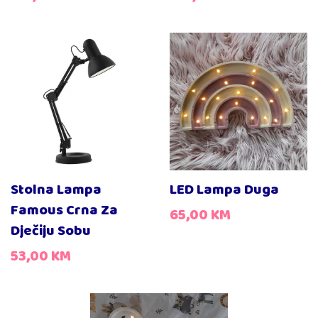
Stolna Lampa
LED Lampa Duga
Famous Crna Za
65,00
KM
Dječiju Sobu
53,00
KM