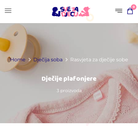
0
Home
Dječija soba
Rasvjeta za dječije sobe
Dječije plafonjere
3 proizvoda