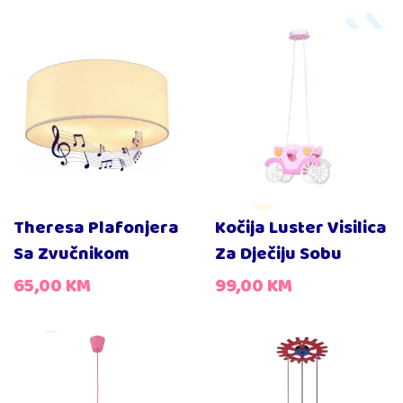
Theresa Plafonjera
Kočija Luster Visilica
Sa Zvučnikom
Za Dječiju Sobu
65,00
KM
99,00
KM