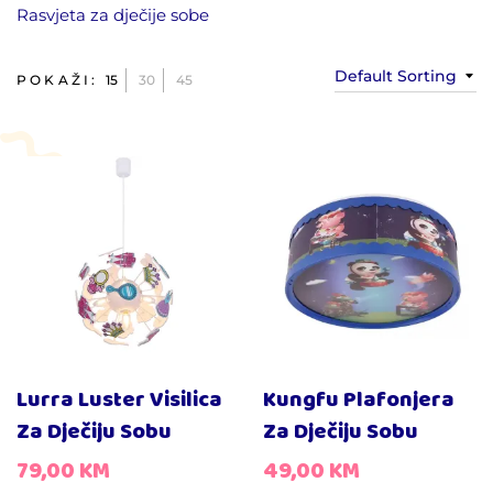
Rasvjeta za dječije sobe
Default Sorting
POKAŽI:
15
30
45
Lurra Luster Visilica
Kungfu Plafonjera
Za Dječiju Sobu
Za Dječiju Sobu
79,00
KM
49,00
KM