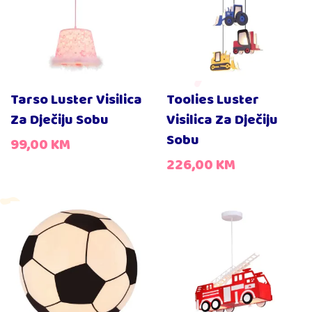
Tarso Luster Visilica
Toolies Luster
Za Dječiju Sobu
Visilica Za Dječiju
Sobu
99,00
KM
226,00
KM