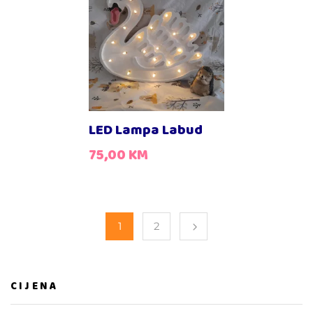
LED Lampa Labud
75,00
KM
1
2
CIJENA