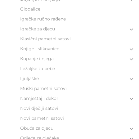
Glodalice
Igračke ručno rađene
Igračke za djecu
Klasični pametni satovi
Knjige i slikovnice
Kupanje i njega
Ležaljke za bebe
Ljuljaške
Muški pametni satovi
Namještaj i dekor
Novi dječiji satovi
Novi pametni satovi
Obuća za djecu
Odjeća za dječake