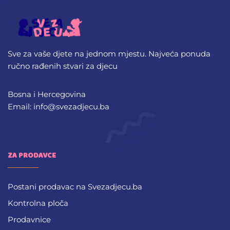
Sve za vaše djete na jednom mjestu. Najveća ponuda
ručno rađenih stvari za djecu
Bosna i Hercegovina
Email: info@svezadjecu.ba
ZA PRODAVCE
Postani prodavac na Svezadjecu.ba
Kontrolna ploča
Prodavnice