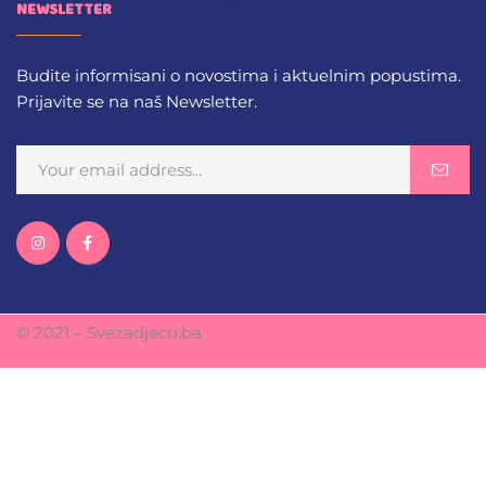
NEWSLETTER
Budite informisani o novostima i aktuelnim popustima.
Prijavite se na naš Newsletter.
© 2021 – Svezadjecu.ba