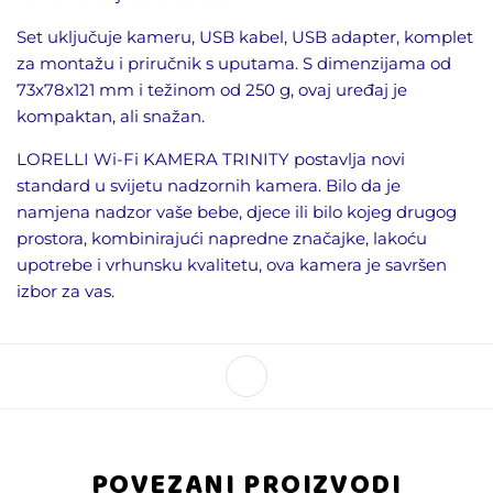
Set uključuje kameru, USB kabel, USB adapter, komplet
za montažu i priručnik s uputama. S dimenzijama od
73x78x121 mm i težinom od 250 g, ovaj uređaj je
kompaktan, ali snažan.
LORELLI Wi-Fi KAMERA TRINITY postavlja novi
standard u svijetu nadzornih kamera. Bilo da je
namjena nadzor vaše bebe, djece ili bilo kojeg drugog
prostora, kombinirajući napredne značajke, lakoću
upotrebe i vrhunsku kvalitetu, ova kamera je savršen
izbor za vas.
POVEZANI PROIZVODI