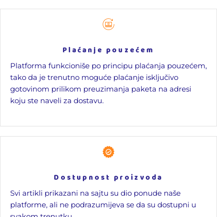
Plaćanje pouzećem
Platforma funkcioniše po principu plaćanja pouzećem,
tako da je trenutno moguće plaćanje isključivo
gotovinom prilikom preuzimanja paketa na adresi
koju ste naveli za dostavu.
Dostupnost proizvoda
Svi artikli prikazani na sajtu su dio ponude naše
platforme, ali ne podrazumijeva se da su dostupni u
svakom trenutku