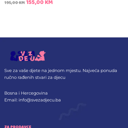
155,00
KM
195,00
KM
Sve za vaše djete na jednom mjestu. Najveća ponuda
ručno rađenih stvari za djecu
Bosna i Hercegovina
Email: info@svezadjecu.ba
ZA PRODAVCE