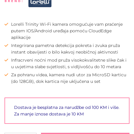
BREND:
Lorelli Trinity Wi-Fi kamera omogućuje vam praćenje
putem IOS/Android uređaja pomoću CloudEdge
aplikacije
Integrirana pametna detekcija pokreta i zvuka pruža
instant obavijesti o bilo kakvoj neobičnoj aktivnosti
Infracrveni noćni mod pruža visokokvalitetne slike čak i
u uvjetima slabe svjetlosti, s vidljivošću do 10 metara
Za pohranu videa, kamera nudi utor za MicroSD karticu
(do 128GB), dok kartica nije uključena u set
Dostava je besplatna za narudžbe od 100 KM i više.
Za manje iznose dostava je 10 KM