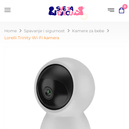
0
Home
Spavanje i sigurnost
Kamere za bebe
Lorelli Trinity Wi-Fi kamera