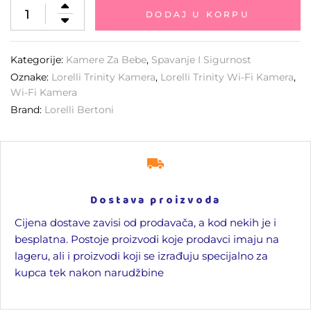
DODAJ U KORPU
Kategorije:
Kamere Za Bebe
,
Spavanje I Sigurnost
Oznake:
Lorelli Trinity Kamera
,
Lorelli Trinity Wi-Fi Kamera
,
Wi-Fi Kamera
Brand:
Lorelli Bertoni
Dostava proizvoda
Cijena dostave zavisi od prodavača, a kod nekih je i
besplatna. Postoje proizvodi koje prodavci imaju na
lageru, ali i proizvodi koji se izrađuju specijalno za
kupca tek nakon narudžbine