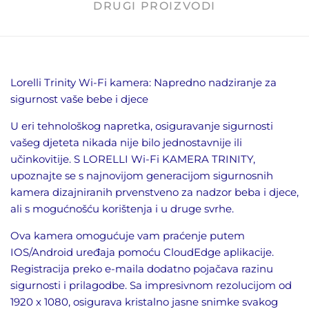
DRUGI PROIZVODI
Lorelli Trinity Wi-Fi kamera: Napredno nadziranje za
sigurnost vaše bebe i djece
U eri tehnološkog napretka, osiguravanje sigurnosti
vašeg djeteta nikada nije bilo jednostavnije ili
učinkovitije. S LORELLI Wi-Fi KAMERA TRINITY,
upoznajte se s najnovijom generacijom sigurnosnih
kamera dizajniranih prvenstveno za nadzor beba i djece,
ali s mogućnošću korištenja i u druge svrhe.
Ova kamera omogućuje vam praćenje putem
IOS/Android uređaja pomoću CloudEdge aplikacije.
Registracija preko e-maila dodatno pojačava razinu
sigurnosti i prilagodbe. Sa impresivnom rezolucijom od
1920 x 1080, osigurava kristalno jasne snimke svakog