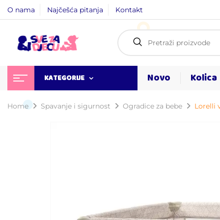
O nama
Najčešća pitanja
Kontakt
Novo
Kolica
KATEGORIJE
Home
Spavanje i sigurnost
Ogradice za bebe
Lorelli