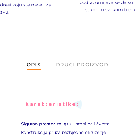
podrazumijeva se da su
dresi koju ste naveli za
dostupni u svakom trenu
avu.
OPIS
DRUGI PROIZVODI
Karakteristike:
Siguran prostor za igru
– stabilna i čvrsta
konstrukcija pruža bezbjedno okruženje