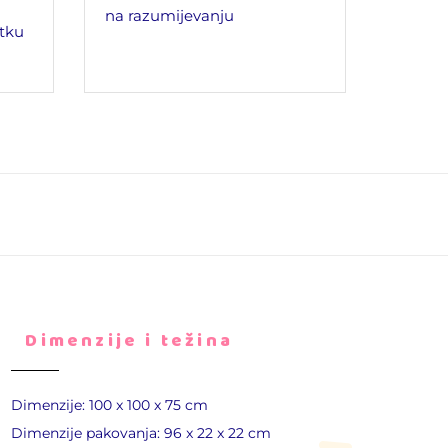
na razumijevanju
tku
D
imenzije i težina
Dimenzije: 100 x 100 x 75 cm
Dimenzije pakovanja: 96 x 22 x 22 cm