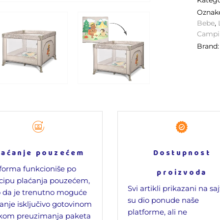
Katego
Oznak
Bebe
,
Campi
Brand
laćanje pouzećem
Dostupnost
forma funkcioniše po
proizvoda
cipu plaćanja pouzećem,
Svi artikli prikazani na sa
 da je trenutno moguće
su dio ponude naše
anje isključivo gotovinom
platforme, ali ne
ikom preuzimanja paketa