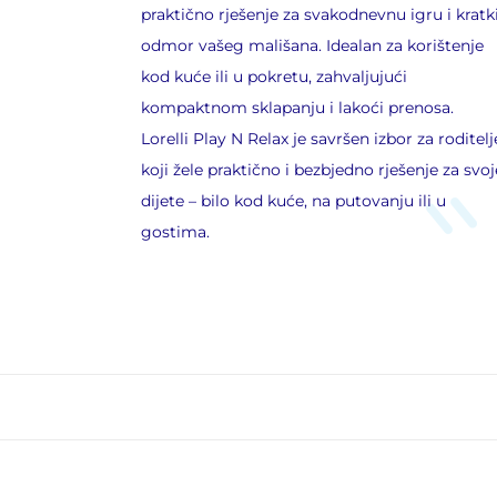
praktično rješenje za svakodnevnu igru i kratk
odmor vašeg mališana. Idealan za korištenje
kod kuće ili u pokretu, zahvaljujući
kompaktnom sklapanju i lakoći prenosa.
Lorelli Play N Relax je savršen izbor za roditelj
koji žele praktično i bezbjedno rješenje za svoj
dijete – bilo kod kuće, na putovanju ili u
gostima.