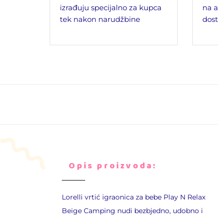
izrađuju specijalno za kupca
na a
tek nakon narudžbine
dost
Opis proizvoda:
Lorelli vrtić igraonica za bebe
Play N Relax
Beige Camping
nudi bezbjedno, udobno i