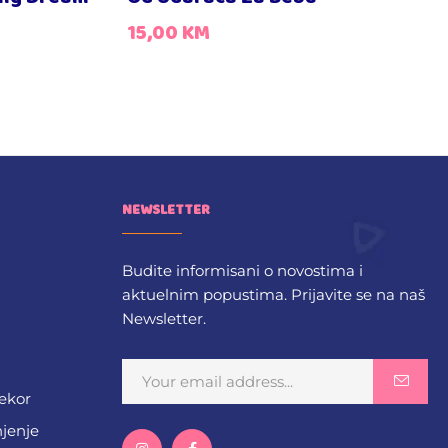
15,00
KM
NEWSLETTER
Budite informisani o novostima i
aktuelnim popustima. Prijavite se na naš
Newsletter.
dekor
njenje