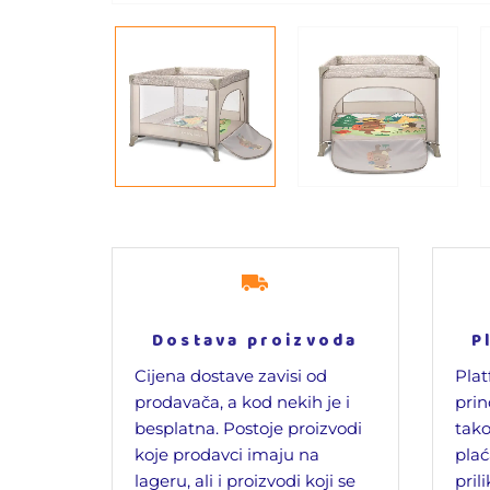
Dostava proizvoda
P
Cijena dostave zavisi od
Plat
prodavača, a kod nekih je i
prin
besplatna. Postoje proizvodi
tako
koje prodavci imaju na
plać
lageru, ali i proizvodi koji se
pril