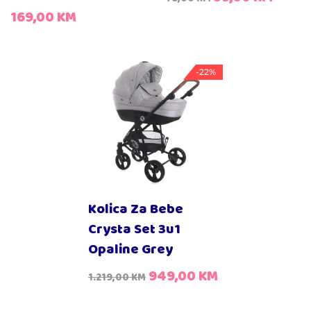
169,00
KM
-22%
Kolica Za Bebe
Crysta Set 3u1
Opaline Grey
949,00
KM
1.219,00
KM