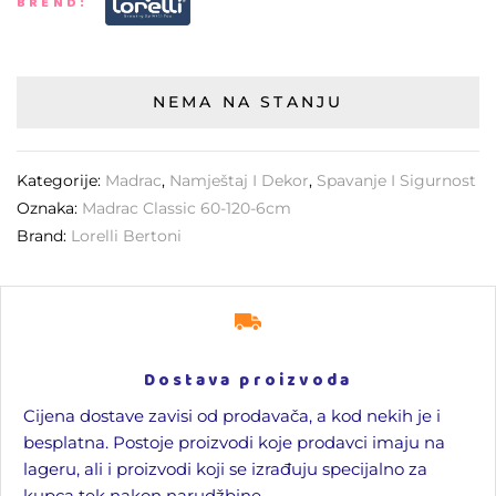
BREND:
NEMA NA STANJU
Kategorije:
Madrac
,
Namještaj I Dekor
,
Spavanje I Sigurnost
Oznaka:
Madrac Classic 60-120-6cm
Brand:
Lorelli Bertoni
Dostava proizvoda
Cijena dostave zavisi od prodavača, a kod nekih je i
besplatna. Postoje proizvodi koje prodavci imaju na
lageru, ali i proizvodi koji se izrađuju specijalno za
kupca tek nakon narudžbine