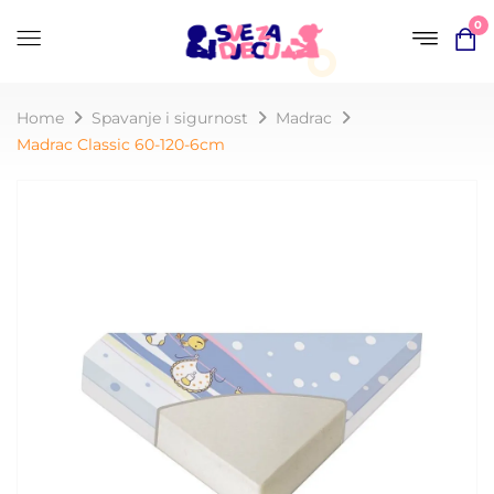
0
Home
Spavanje i sigurnost
Madrac
Madrac Classic 60-120-6cm