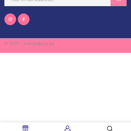
© 2021 – Svezadjecu.ba