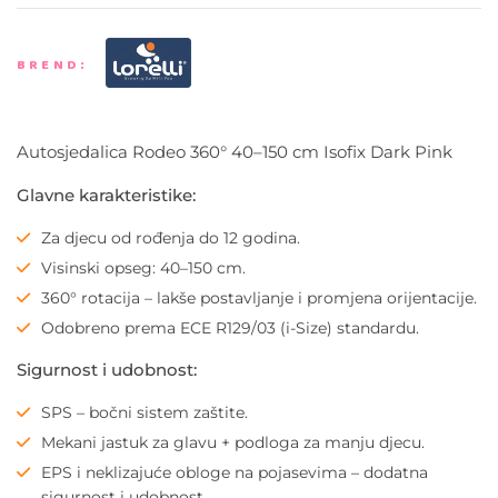
BREND:
Autosjedalica Rodeo 360° 40–150 cm Isofix Dark Pink
Glavne karakteristike:
Za djecu od rođenja do 12 godina.
Visinski opseg: 40–150 cm.
360° rotacija – lakše postavljanje i promjena orijentacije.
Odobreno prema ECE R129/03 (i-Size) standardu.
Sigurnost i udobnost:
SPS – bočni sistem zaštite.
Mekani jastuk za glavu + podloga za manju djecu.
EPS i neklizajuće obloge na pojasevima – dodatna
sigurnost i udobnost.