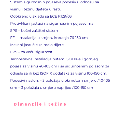
Sistem sigurnosnih pojaseva podesiv u odnosu na
visinu i težinu djeteta u rastu
Odobreno u skladu sa ECE R129/03
Protivklizni jastuci na sigurnosnim pojasevima
SPS – bočni zaštitni sistem
FF – instalacija u smjeru kretanja 76-150 cm
Mekani jastučić za malo dijete
EPS – za veću sigurnost
Jednostavna instalacija putem ISOFIX-a i gornjeg
pojasa za visinu 40-105 cm i sa sigurnosnim pojasom za
odrasle sa ili bez ISOFIX dodataka za visinu 100-150 cm.
Podesivi naslon: – 3 položaja u obrnutom smjeru /40-105
cm/ – 3 položaja u smjeru naprijed /100-150 cm
Dimenzije i težina