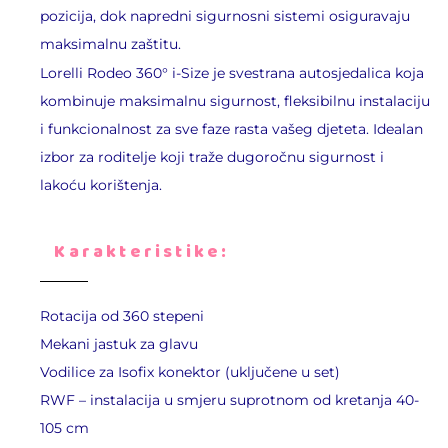
pozicija, dok napredni sigurnosni sistemi osiguravaju
maksimalnu zaštitu.
Lorelli Rodeo 360°
i-Size je svestrana autosjedalica koja
kombinuje maksimalnu sigurnost, fleksibilnu instalaciju
i funkcionalnost za sve faze rasta vašeg djeteta. Idealan
izbor za roditelje koji traže dugoročnu sigurnost i
lakoću korištenja.
Karakteristike:
Rotacija od 360 stepeni
Mekani jastuk za glavu
Vodilice za Isofix konektor (uključene u set)
RWF – instalacija u smjeru suprotnom od kretanja 40-
105 cm