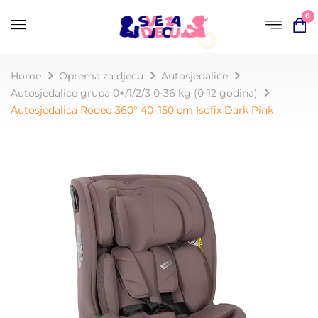
0
Home
Oprema za djecu
Autosjedalice
Autosjedalice grupa 0+/1/2/3 0-36 kg (0-12 godina)
Autosjedalica Rodeo 360° 40–150 cm Isofix Dark Pink