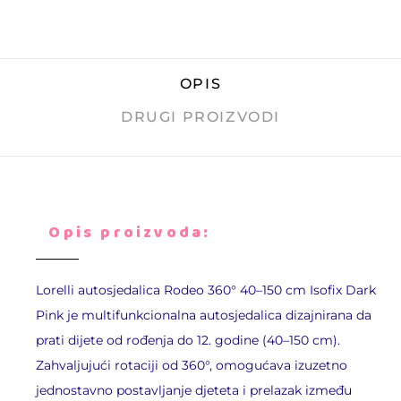
OPIS
DRUGI PROIZVODI
Opis proizvoda:
Lorelli
autosjedalica Rodeo 360° 40–150 cm Isofix Dark
Pink je multifunkcionalna autosjedalica dizajnirana da
prati dijete od rođenja do 12. godine (40–150 cm).
Zahvaljujući rotaciji od 360°, omogućava izuzetno
jednostavno postavljanje djeteta i prelazak između