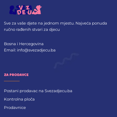
Sve za vaše djete na jednom mjestu. Najveća ponuda
ručno rađenih stvari za djecu
Bosna i Hercegovina
Email: info@svezadjecu.ba
ZA PRODAVCE
Postani prodavac na Svezadjecu.ba
Kontrolna ploča
Prodavnice