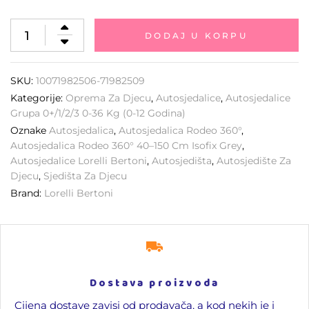
DODAJ U KORPU
SKU:
10071982506-71982509
Kategorije:
Oprema Za Djecu
,
Autosjedalice
,
Autosjedalice
Grupa 0+/1/2/3 0-36 Kg (0-12 Godina)
Oznake
Autosjedalica
,
Autosjedalica Rodeo 360°
,
Autosjedalica Rodeo 360° 40–150 Cm Isofix Grey
,
Autosjedalice Lorelli Bertoni
,
Autosjedišta
,
Autosjedište Za
Djecu
,
Sjedišta Za Djecu
Brand:
Lorelli Bertoni
Dostava proizvoda
Cijena dostave zavisi od prodavača, a kod nekih je i