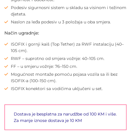
Podesiv sigurnosni sistem u skladu sa visinom i težinom
djeteta.
Naslon za leđa podesiv u 3 položaja u oba smjera.
Način ugradnje:
ISOFIX i gornji kaiš (Top Tether) za RWF instalaciju (40–
105 cm).
RWF – suprotno od smjera vožnje: 40–105 cm.
FF – u smjeru vožnje: 76–150 cm.
Mogućnost montaže pomoću pojasa vozila sa ili bez
ISOFIX-a (100–150 cm).
ISOFIX konektori sa vodičima uključeni u set.
Dostava je besplatna za narudžbe od 100 KM i više.
Za manje iznose dostava je 10 KM