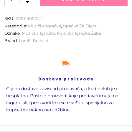
SKU:
10191190004-1
Kategorije:
Muzičke Igračke
,
Igračke Za Djecu
Oznake:
Muzička Igračka
,
Muzička Igračka Žaba
Brand:
Lorelli Bertoni
Dostava proizvoda
Cijena dostave zavisi od prodavača, a kod nekih je i
besplatna. Postoje proizvodi koje prodavci imaju na
lageru, ali i proizvodi koji se izrađuju specijalno za
kupca tek nakon narudžbine