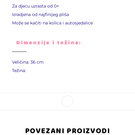
Za djecu uzrasta od 0+
Izradjena od najfinijeg pliša
Može se kačiti na kolica i autosjedalice
Dimenzije i težina:
Veličina: 36 cm
Težina:
POVEZANI PROIZVODI