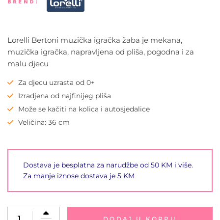
BREND:
Lorelli Bertoni muzička igračka žaba je mekana,
muzička igračka, napravljena od pliša, pogodna i za
malu djecu
Za djecu uzrasta od 0+
Izradjena od najfinijeg pliša
Može se kačiti na kolica i autosjedalice
Veličina: 36 cm
Dostava je besplatna za narudžbe od 50 KM i više.
Za manje iznose dostava je 5 KM
DODAJ U KORPU