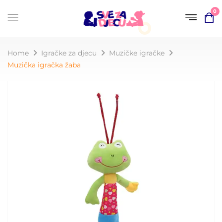
0
Home
Igračke za djecu
Muzičke igračke
Muzička igračka žaba