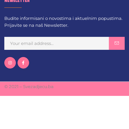
NEWSLETTER
Budite informisani o novostima i aktuelnim popustima.
Prijavite se na naš Newsletter.
© 2021 – Svezadjecu.ba