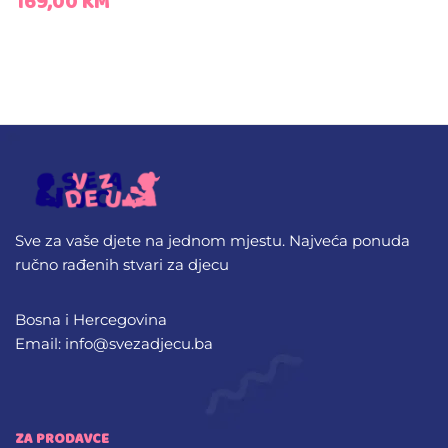
169,00
KM
Sve za vaše djete na jednom mjestu. Najveća ponuda
ručno rađenih stvari za djecu
Bosna i Hercegovina
Email: info@svezadjecu.ba
ZA PRODAVCE