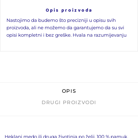
Opis proizvoda
Nastojimo da budemo što precizniji u opisu svih
proizvoda, ali ne možemo da garantujemo da su svi
opisi kompletni i bez greške. Hvala na razumijevanju
OPIS
DRUGI PROIZVODI
Heklani medo ili druga životinja po želji. 100 % pamuk,