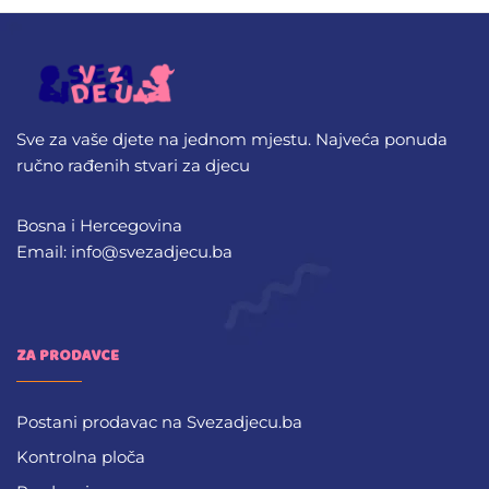
Sve za vaše djete na jednom mjestu. Najveća ponuda
ručno rađenih stvari za djecu
Bosna i Hercegovina
Email: info@svezadjecu.ba
ZA PRODAVCE
Postani prodavac na Svezadjecu.ba
Kontrolna ploča