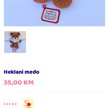
Heklani medo
35,00
KM
BREND: