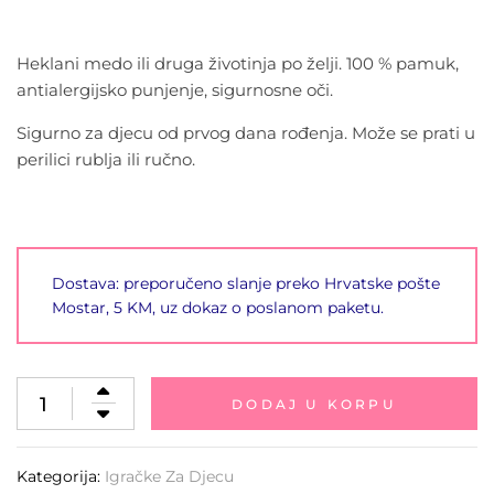
Heklani medo ili druga životinja po želji. 100 % pamuk,
antialergijsko punjenje, sigurnosne oči.
Sigurno za djecu od prvog dana rođenja. Može se prati u
perilici rublja ili ručno.
Dostava: preporučeno slanje preko Hrvatske pošte
Mostar, 5 KM, uz dokaz o poslanom paketu.
DODAJ U KORPU
Kategorija:
Igračke Za Djecu