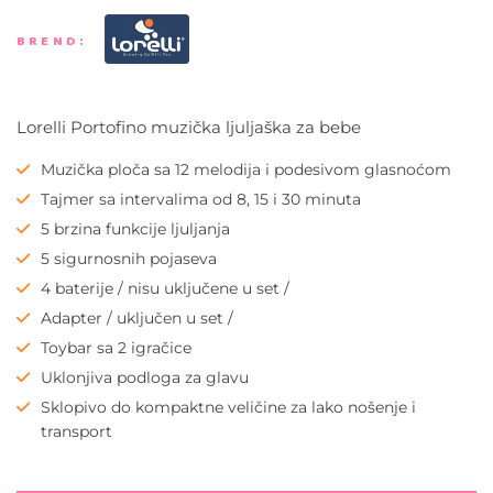
BREND:
Lorelli Portofino muzička ljuljaška za bebe
Muzička ploča sa 12 melodija i podesivom glasnoćom
Tajmer sa intervalima od 8, 15 i 30 minuta
5 brzina funkcije ljuljanja
5 sigurnosnih pojaseva
4 baterije / nisu uključene u set /
Adapter / uključen u set /
Toybar sa 2 igračice
Uklonjiva podloga za glavu
Sklopivo do kompaktne veličine za lako nošenje i
transport