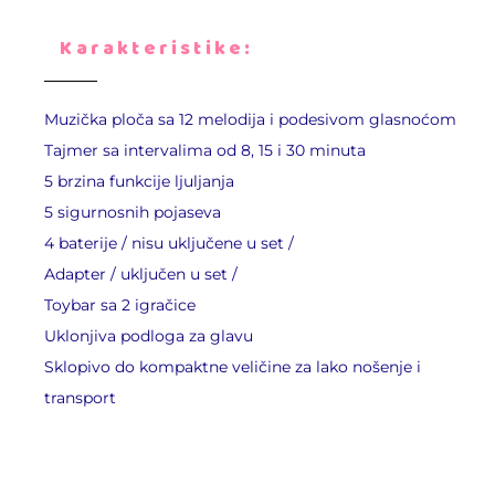
Karakteristike:
Muzička ploča sa 12 melodija i podesivom glasnoćom
Tajmer sa intervalima od 8, 15 i 30 minuta
5 brzina funkcije ljuljanja
5 sigurnosnih pojaseva
4 baterije / nisu uključene u set /
Adapter / uključen u set /
Toybar sa 2 igračice
Uklonjiva podloga za glavu
Sklopivo do kompaktne veličine za lako nošenje i
transport