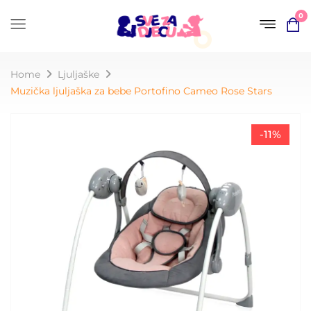
0
Home
Ljuljaške
Muzička ljuljaška za bebe Portofino Cameo Rose Stars
-11%