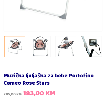
Muzička ljuljaška za bebe Portofino
Cameo Rose Stars
183,00
KM
205,00
KM