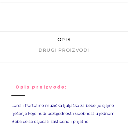
OPIS
DRUGI PROIZVODI
Opis proizvoda:
Lorelli Portofino muzička ljuljaška za bebe je sjajno
rješenje koje nudi bezbjednost i udobnost u jednom.
Beba će se osjećati zaštićeno i prijatno.