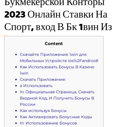
Букмекерской Конторы
2023 Онлайн Ставки На
Спорт, вход В Бк 1вин Из
Content
Скачайте Приложение 1win для
Мобильных Устройств Ios%2Fandroid!
Как Использовать Бонусы В Казино
1win
Скачать Приложение:
а Использовать
In: Официальная Страница, Скачать
Входной Код, И Получить Бонусы В
России
Как используя Бонусы
Как Активировать Бонусные Коды
In: Использование Бонусов