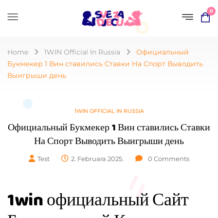
0
Home
1WIN Official In Russia
Официальный
Букмекер 1 Вин ставились Ставки На Спорт Выводить
Выигрыши день
1WIN OFFICIAL IN RUSSIA
Официальный Букмекер 1 Вин ставились Ставки
На Спорт Выводить Выигрыши день
Test
2. Februara 2025.
0
Comments
1win официальный Сайт