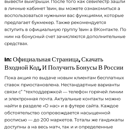
вывести выигрыши. После того как севилестр зашли
в личные кабинет 1вин, вы можете ознакомиться а
воспользоваться нужными вас функциями, которые
предлагает букмекер. Также рекомендуется
вступить в официальную группу 1вин а ВКонтакте. По
ним на бонусный счет зачисляются дополнительные
средствах.
In: Официальная Страница, Скачать
Входной Код, И Получить Бонусы В России
Пока акция по выдаче новым клиентам бесплатных
ставок приостановлена. Нестандартные варианты
связи с” “техподдержкой ― телефон горячей линии
и электронная почта. Актуальные контакты можно
найти в разделе «О нас» и в футере сайта. Каждое
обстоятельство сопровождается насыщенной
росписью — до 200 маркетов. Тоталы же гандикапы
доступны а на весь матч, так и и определенные