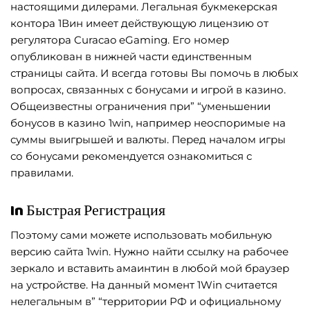
настоящими дилерами. Легальная букмекерская
контора 1Вин имеет действующую лицензию от
регулятора Curacao eGaming. Его номер
опубликован в нижней части единственным
страницы сайта. И всегда готовы Вы помочь в любых
вопросах, связанных с бонусами и игрой в казино.
Общеизвестны ограничения при” “уменьшении
бонусов в казино 1win, например неоспоримые на
суммы выигрышей и валюты. Перед началом игры
со бонусами рекомендуется ознакомиться с
правилами.
In Быстрая Регистрация
Поэтому сами можете использовать мобильную
версию сайта 1win. Нужно найти ссылку на рабочее
зеркало и вставить амаинтин в любой мой браузер
на устройстве. На данный момент 1Win считается
нелегальным в” “территории РФ и официальному