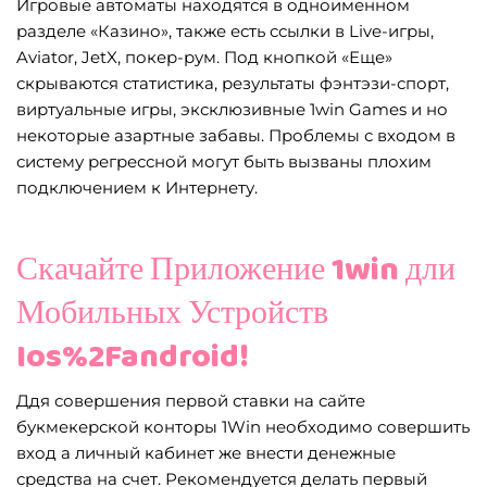
Игровые автоматы находятся в одноименном
разделе «Казино», также есть ссылки в Live-игры,
Aviator, JetX, покер-рум. Под кнопкой «Еще»
скрываются статистика, результаты фэнтэзи-спорт,
виртуальные игры, эксклюзивные 1win Games и но
некоторые азартные забавы. Проблемы с входом в
систему регрессной могут быть вызваны плохим
подключением к Интернету.
Скачайте Приложение 1win дли
Мобильных Устройств
Ios%2Fandroid!
Ддя совершения первой ставки на сайте
букмекерской конторы 1Win необходимо совершить
вход а личный кабинет же внести денежные
средства на счет. Рекомендуется делать первый