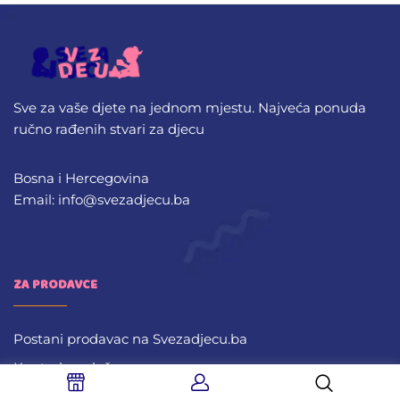
Sve za vaše djete na jednom mjestu. Najveća ponuda
ručno rađenih stvari za djecu
Bosna i Hercegovina
Email: info@svezadjecu.ba
ZA PRODAVCE
Postani prodavac na Svezadjecu.ba
Kontrolna ploča
Prodavnice