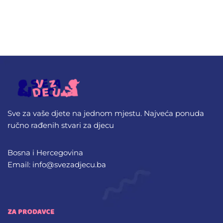
Sve za vaše djete na jednom mjestu. Najveća ponuda
ručno rađenih stvari za djecu
Bosna i Hercegovina
Email: info@svezadjecu.ba
ZA PRODAVCE