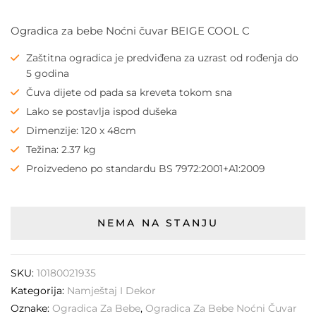
Ogradica za bebe Noćni čuvar BEIGE COOL C
Zaštitna ogradica je predviđena za uzrast od rođenja do
5 godina
Čuva dijete od pada sa kreveta tokom sna
Lako se postavlja ispod dušeka
Dimenzije: 120 x 48cm
Težina: 2.37 kg
Proizvedeno po standardu BS 7972:2001+A1:2009
NEMA NA STANJU
SKU:
10180021935
Kategorija:
Namještaj I Dekor
Oznake:
Ogradica Za Bebe
,
Ogradica Za Bebe Noćni Čuvar