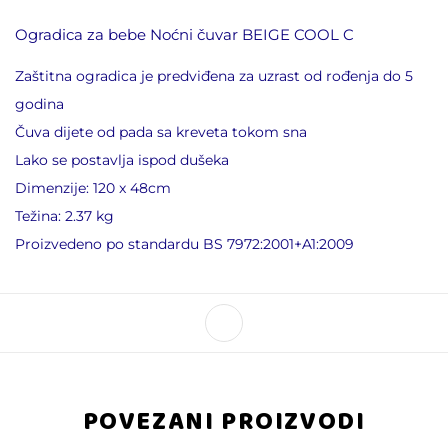
Ogradica za bebe Noćni čuvar BEIGE COOL C
Zaštitna ogradica je predviđena za uzrast od rođenja do 5
godina
Čuva dijete od pada sa kreveta tokom sna
Lako se postavlja ispod dušeka
Dimenzije: 120 x 48cm
Težina: 2.37 kg
Proizvedeno po standardu BS 7972:2001+A1:2009
POVEZANI PROIZVODI