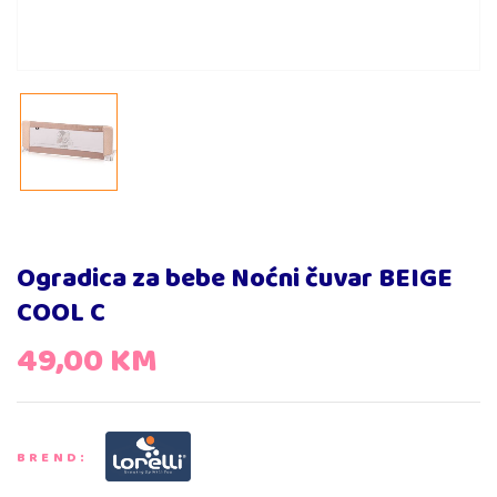
Ogradica za bebe Noćni čuvar BEIGE
COOL C
49,00
KM
BREND: