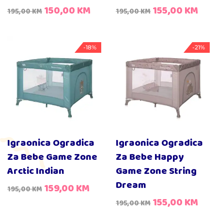
150,00
KM
155,00
KM
195,00
KM
195,00
KM
-18%
-21%
Igraonica Ogradica
Igraonica Ogradica
Za Bebe Game Zone
Za Bebe Happy
Arctic Indian
Game Zone String
Dream
159,00
KM
195,00
KM
155,00
KM
195,00
KM