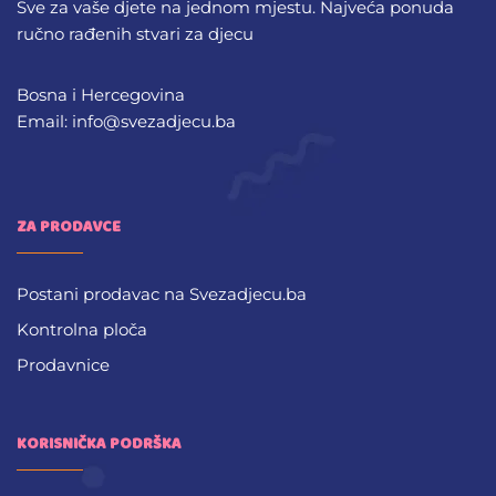
Sve za vaše djete na jednom mjestu. Najveća ponuda
ručno rađenih stvari za djecu
Bosna i Hercegovina
Email: info@svezadjecu.ba
ZA PRODAVCE
Postani prodavac na Svezadjecu.ba
Kontrolna ploča
Prodavnice
KORISNIČKA PODRŠKA