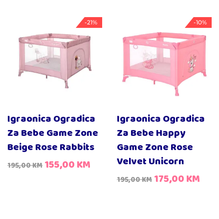
-21%
-10%
Igraonica Ogradica
Igraonica Ogradica
Za Bebe Game Zone
Za Bebe Happy
Beige Rose Rabbits
Game Zone Rose
Velvet Unicorn
155,00
KM
195,00
KM
175,00
KM
195,00
KM