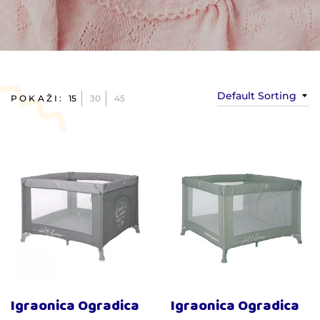
Default Sorting
POKAŽI:
15
30
45
Igraonica Ogradica
Igraonica Ogradica