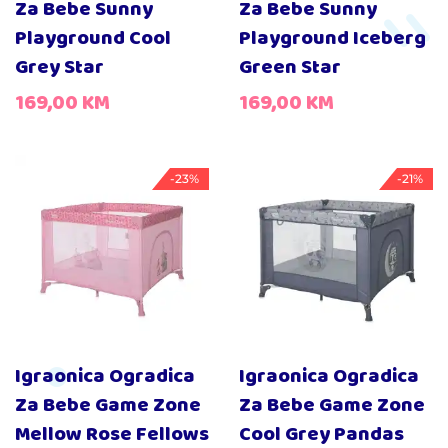
Za Bebe Sunny
Za Bebe Sunny
Playground Cool
Playground Iceberg
Grey Star
Green Star
169,00
KM
169,00
KM
-23%
-21%
Igraonica Ogradica
Igraonica Ogradica
Za Bebe Game Zone
Za Bebe Game Zone
Mellow Rose Fellows
Cool Grey Pandas