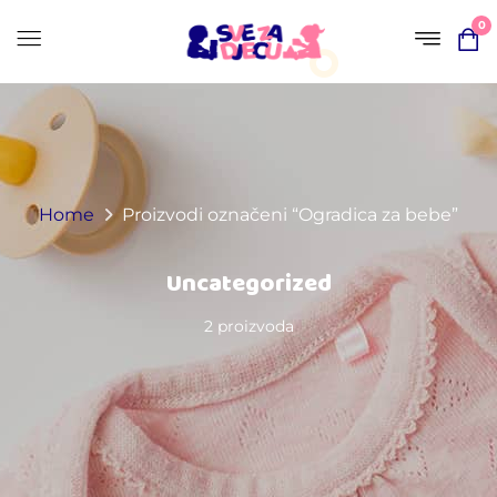
0
Home
Proizvodi označeni “Ogradica za bebe”
Uncategorized
2 proizvoda