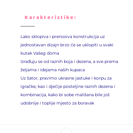
Karakteristike:
Lako sklopiva i prenosiva konstrukcija uz
jednostavan dizajn brzo će se uklopiti u svaki
kutak Vašeg doma
Izrađuju se od raznih boja i dezena, a sve prema
željama i idejama naših kupaca
Uz šator, pravimo ukrasne jastuke i korpu za
igračke, kao i dječije posteljine raznih dezena i
kombinacija, kako bi sobe mališana bile još
udobnije i toplije mjesto za boravak