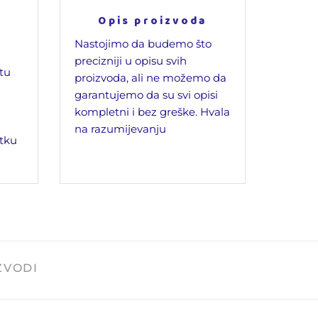
Opis proizvoda
Nastojimo da budemo što
precizniji u opisu svih
jtu
proizvoda, ali ne možemo da
garantujemo da su svi opisi
kompletni i bez greške. Hvala
na razumijevanju
tku
ZVODI