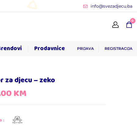
info@svezadjecu.ba
0
Brendovi
Prodavnice
PRIJAVA
REGISTRACIJA
r za djecu – zeko
,00
KM
D: