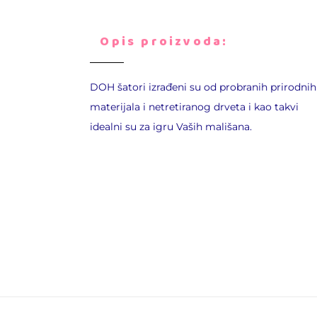
Opis proizvoda:
DOH šatori izrađeni su od probranih prirodnih
materijala i netretiranog drveta i kao takvi
idealni su za igru Vaših mališana.