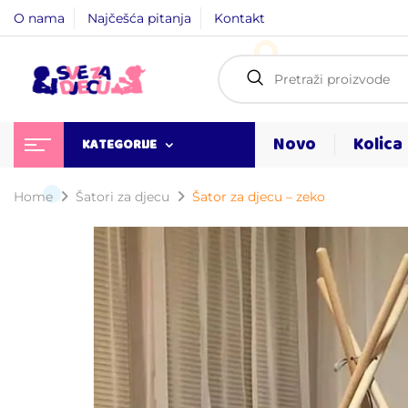
O nama
Najčešća pitanja
Kontakt
Novo
Kolica
KATEGORIJE
Home
Šatori za djecu
Šator za djecu – zeko