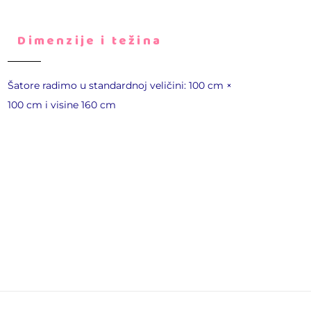
Dimenzije i težina
Šatore radimo u standardnoj veličini: 100 cm ×
100 cm i visine 160 cm