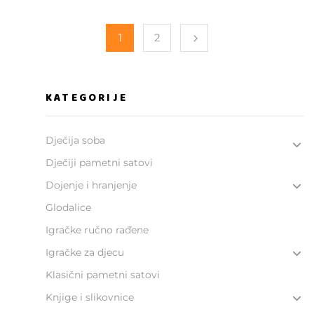
1
2
KATEGORIJE
Dječija soba
Dječiji pametni satovi
Dojenje i hranjenje
Glodalice
Igračke ručno rađene
Igračke za djecu
Klasični pametni satovi
Knjige i slikovnice