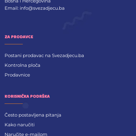
Bosna i Hercegovina
Email: info@svezadjecu.ba
ZA PRODAVCE
Postani prodavac na Svezadjecu.ba
Kontrolna ploča
Prodavnice
KORISNIČKA PODRŠKA
Često postavljena pitanja
Kako naručiti
Naručite e-mailom