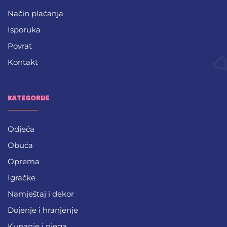
Način plaćanja
Isporuka
Povrat
Kontakt
KATEGORIJE
Odjeća
Obuća
Oprema
Igračke
Namještaj i dekor
Dojenje i hranjenje
Kupanje i njega