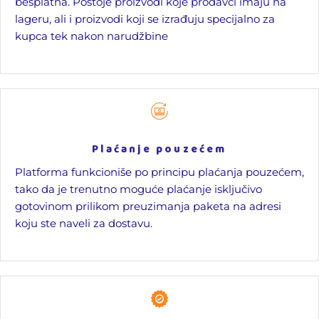
besplatna. Postoje proizvodi koje prodavci imaju na
lageru, ali i proizvodi koji se izrađuju specijalno za
kupca tek nakon narudžbine
Plaćanje pouzećem
Platforma funkcioniše po principu plaćanja pouzećem,
tako da je trenutno moguće plaćanje isključivo
gotovinom prilikom preuzimanja paketa na adresi
koju ste naveli za dostavu.