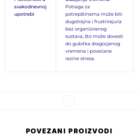
svakodnevnoj
Potraga za
upotrebi
potrepštinama može biti
dugotrajna i frustrirajuća
bez organiziranog
sustava, što može dovesti
do gubitka dragocjenog
vremena i povećane
razine stresa.
POVEZANI PROIZVODI