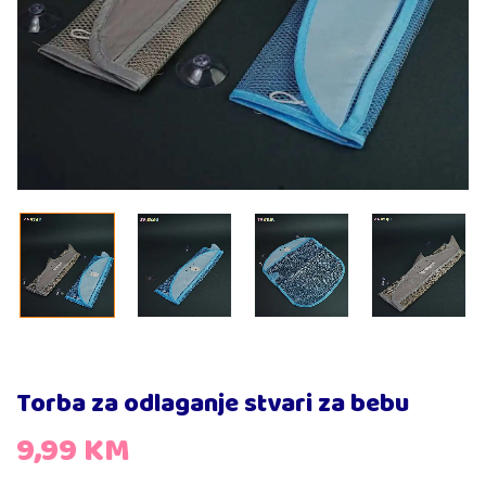
Torba za odlaganje stvari za bebu
9,99
KM