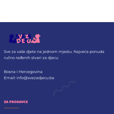
Sve za vaše djete na jednom mjestu. Najveća ponuda
ručno rađenih stvari za djecu
Bosna i Hercegovina
Email: info@svezadjecu.ba
ZA PRODAVCE