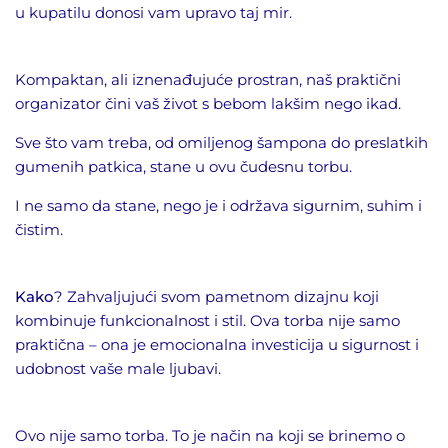
u kupatilu donosi vam upravo taj mir.
Kompaktan, ali iznenađujuće prostran, naš praktični
organizator čini vaš život s bebom lakšim nego ikad.
Sve što vam treba, od omiljenog šampona do preslatkih
gumenih patkica, stane u ovu čudesnu torbu.
I ne samo da stane, nego je i održava sigurnim, suhim i
čistim.
Kako
? Zahvaljujući svom pametnom dizajnu koji
kombinuje funkcionalnost i stil. Ova torba nije samo
praktična – ona je emocionalna investicija u sigurnost i
udobnost vaše male ljubavi.
Ovo nije samo torba. To je način na koji se brinemo o