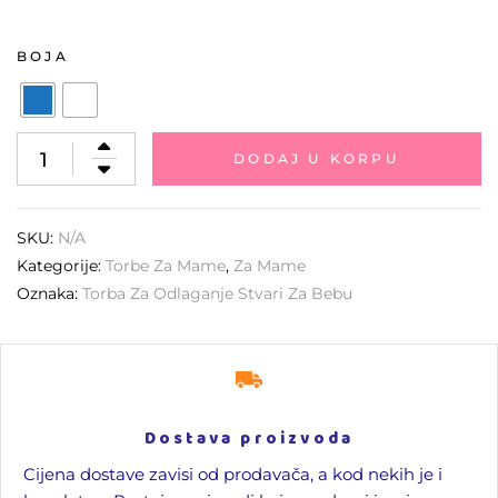
BOJA
DODAJ U KORPU
SKU:
N/A
Kategorije:
Torbe Za Mame
,
Za Mame
Oznaka:
Torba Za Odlaganje Stvari Za Bebu
Dostava proizvoda
Cijena dostave zavisi od prodavača, a kod nekih je i