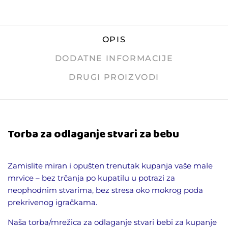
OPIS
DODATNE INFORMACIJE
DRUGI PROIZVODI
Torba za odlaganje stvari za bebu
Zamislite miran i opušten trenutak kupanja vaše male
mrvice – bez trčanja po kupatilu u potrazi za
neophodnim stvarima, bez stresa oko mokrog poda
prekrivenog igračkama.
Naša torba/mrežica za odlaganje stvari bebi za kupanje