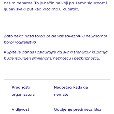
našim bebama. To je način na koji pružamo sigurnost i
ljubav svaki put kad kročimo u kupatilo.
Zato neka naša torba bude vaš saveznik u neumornoj
borbi roditeljstva.
Kupite je danas i osigurajte da svaki trenutak kupanja
bude ispunjen smijehom, nežnošću i bezbrižnošću.
Prednosti
Nedostaci kada ga
organizatora
nemate
Vidljivost
Gubljenje predmeta
: Bez