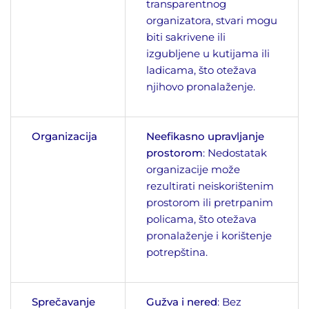
transparentnog
organizatora, stvari mogu
biti sakrivene ili
izgubljene u kutijama ili
ladicama, što otežava
njihovo pronalaženje.
Organizacija
Neefikasno upravljanje
prostorom
: Nedostatak
organizacije može
rezultirati neiskorištenim
prostorom ili pretrpanim
policama, što otežava
pronalaženje i korištenje
potrepština.
Sprečavanje
Gužva i nered
: Bez