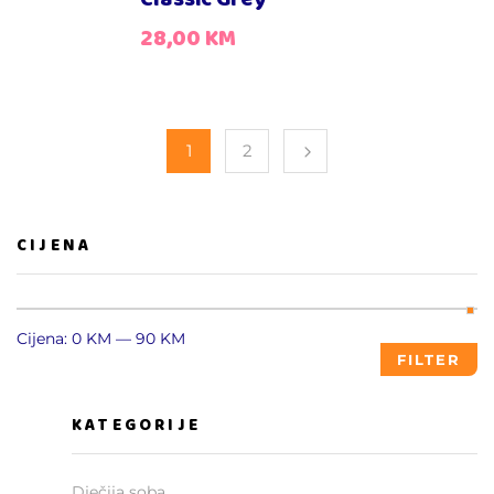
28,00
KM
1
2
CIJENA
Cijena:
0 KM
—
90 KM
FILTER
KATEGORIJE
Dječija soba