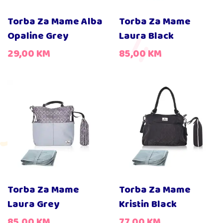
Torba Za Mame Alba
Torba Za Mame
Opaline Grey
Laura Black
29,00
KM
85,00
KM
Torba Za Mame
Torba Za Mame
Laura Grey
Kristin Black
85,00
KM
77,00
KM