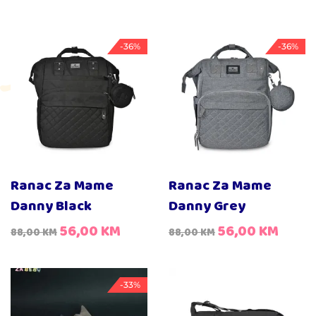
-36%
-36%
Ranac Za Mame
Ranac Za Mame
Danny Black
Danny Grey
56,00
KM
56,00
KM
88,00
KM
88,00
KM
-33%