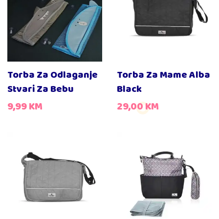
Torba Za Odlaganje
Torba Za Mame Alba
Stvari Za Bebu
Black
9,99
KM
29,00
KM