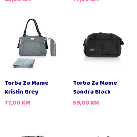
Torba Za Mame
Torba Za Mame
Kristin Grey
Sandra Black
77,00
KM
59,00
KM