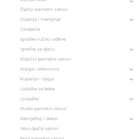
Dječiji pametni satovi
Dojenje i hranjenje
Glodalice
Igračke ručno rađene
Igračke za djecu
Klasični pametni satovi
Knjige i slikovnice
Kupanje i njega
Ležaljke za bebe
Ljuljaške
Muški pametni satovi
Namještaj i dekor
Novi dječiji satovi
Novi pametni satovi