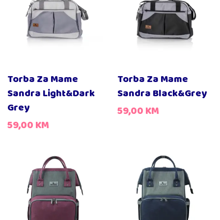
Torba Za Mame
Torba Za Mame
Sandra Light&Dark
Sandra Black&Grey
Grey
59,00
KM
59,00
KM