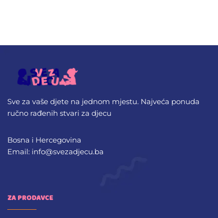
Sve za vaše djete na jednom mjestu. Najveća ponuda
ručno rađenih stvari za djecu
Bosna i Hercegovina
Email: info@svezadjecu.ba
ZA PRODAVCE