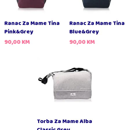
Ranac Za Mame Tina
Ranac Za Mame Tina
Pink&Grey
Blue&Grey
90,00
KM
90,00
KM
Torba Za Mame Alba
Classic Grey