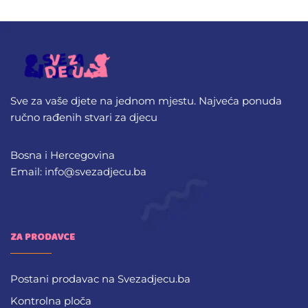
Sve za vaše djete na jednom mjestu. Najveća ponuda
ručno rađenih stvari za djecu
Bosna i Hercegovina
Email: info@svezadjecu.ba
ZA PRODAVCE
Postani prodavac na Svezadjecu.ba
Kontrolna ploča