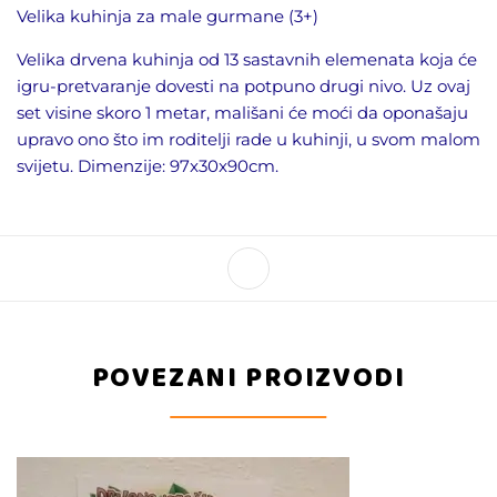
Velika kuhinja za male gurmane (3+)
Velika drvena kuhinja od 13 sastavnih elemenata koja će
igru-pretvaranje dovesti na potpuno drugi nivo. Uz ovaj
set visine skoro 1 metar, mališani će moći da oponašaju
upravo ono što im roditelji rade u kuhinji, u svom malom
svijetu. Dimenzije: 97x30x90cm.
POVEZANI PROIZVODI