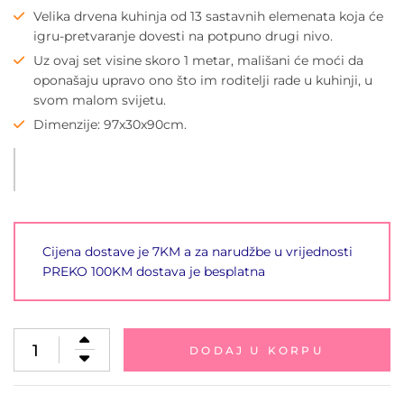
Velika drvena kuhinja od 13 sastavnih elemenata koja će
igru-pretvaranje dovesti na potpuno drugi nivo.
Uz ovaj set visine skoro 1 metar, mališani će moći da
oponašaju upravo ono što im roditelji rade u kuhinji, u
svom malom svijetu.
Dimenzije: 97x30x90cm.
Cijena dostave je 7KM a za narudžbe u vrijednosti
PREKO 100KM dostava je besplatna
DODAJ U KORPU