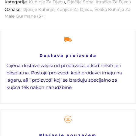
Kategorije:
Kuhinje Za Djecu
,
Dječija Soba
,
Igračke Za Djecu
Oznake:
Dječije Kuhinje
,
Kunjice Za Djecu
,
Velika Kuhinja Za
Male Gurmane (3+)
Dostava proizvoda
Cijena dostave zavisi od prodavača, a kod nekih je i
besplatna. Postoje proizvodi koje prodavci imaju na
lageru, ali i proizvodi koji se izrađuju specijalno za
kupca tek nakon narudžbine
Plaćanje pouzećem