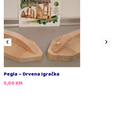
Pegla – Drvena Igračka
5,00
KM