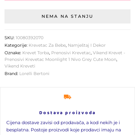
NEMA NA STANJU
SKU:
10080392070
Kategorije:
Krevetac Za Bebe
,
Namještaj I Dekor
Oznake:
Krevet Torba
,
Prenosivi Krevetac
,
Vikend Krevet -
Prenosivi Krevetac Moonlight 1 Nivo Grey Cute Moon
,
Vikend Kreveti
Brand:
Lorelli Bertoni
Dostava proizvoda
Cijena dostave zavisi od prodavača, a kod nekih je i
besplatna. Postoje proizvodi koje prodavci imaju na