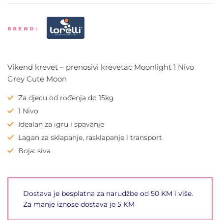
BREND:
Vikend krevet – prenosivi krevetac Moonlight 1 Nivo
Grey Cute Moon
Za djecu od rođenja do 15kg
1 Nivo
Idealan za igru i spavanje
Lagan za sklapanje, rasklapanje i transport
Boja: siva
Dostava je besplatna za narudžbe od 50 KM i više.
Za manje iznose dostava je 5 KM