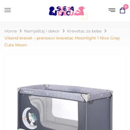
0
Home
Namještaj i dekor
Krevetac za bebe
Vikend krevet – prenosivi krevetac Moonlight 1 Nivo Grey
Cute Moon