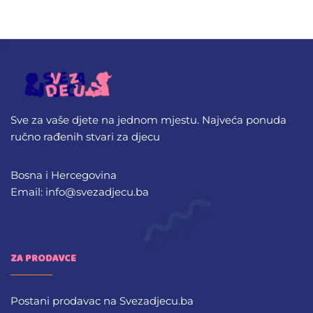
Sve za vaše djete na jednom mjestu. Najveća ponuda
ručno rađenih stvari za djecu
Bosna i Hercegovina
Email: info@svezadjecu.ba
ZA PRODAVCE
Postani prodavac na Svezadjecu.ba