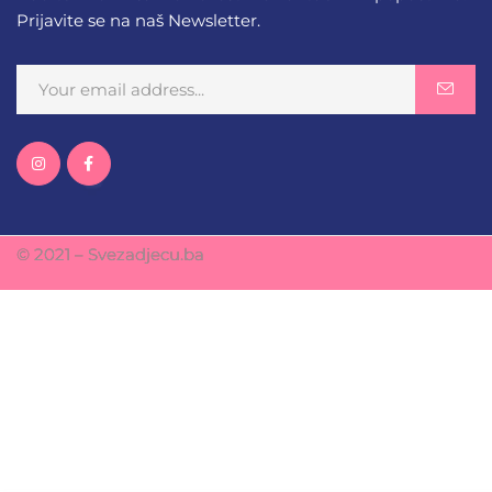
Prijavite se na naš Newsletter.
© 2021 – Svezadjecu.ba