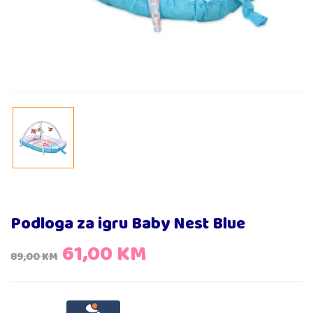
Podloga za igru Baby Nest Blue
61,00
KM
89,00
KM