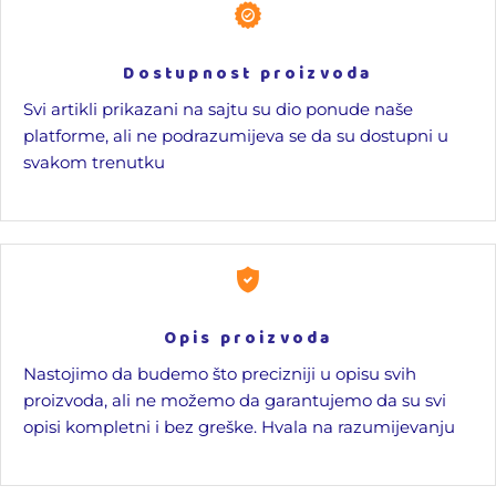
Dostupnost proizvoda
Svi artikli prikazani na sajtu su dio ponude naše
platforme, ali ne podrazumijeva se da su dostupni u
svakom trenutku
Opis proizvoda
Nastojimo da budemo što precizniji u opisu svih
proizvoda, ali ne možemo da garantujemo da su svi
opisi kompletni i bez greške. Hvala na razumijevanju