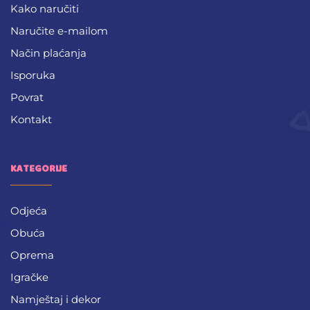
Kako naručiti
Naručite e-mailom
Način plaćanja
Isporuka
Povrat
Kontakt
KATEGORIJE
Odjeća
Obuća
Oprema
Igračke
Namještaj i dekor