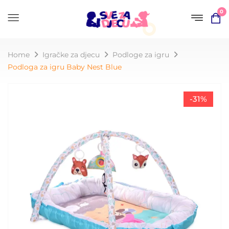
0
Home
Igračke za djecu
Podloge za igru
Podloga za igru Baby Nest Blue
-31%