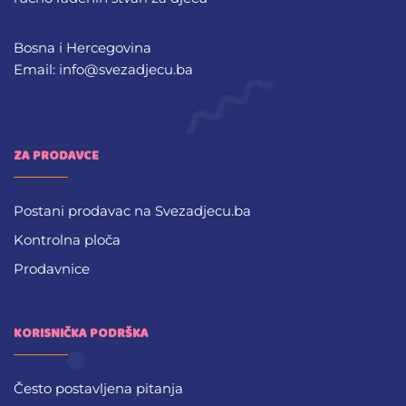
Bosna i Hercegovina
Email: info@svezadjecu.ba
ZA PRODAVCE
Postani prodavac na Svezadjecu.ba
Kontrolna ploča
Prodavnice
KORISNIČKA PODRŠKA
Često postavljena pitanja