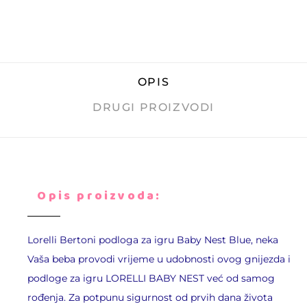
OPIS
DRUGI PROIZVODI
Opis proizvoda:
Lorelli Bertoni podloga za igru Baby Nest Blue, neka
Vaša beba provodi vrijeme u udobnosti ovog gnijezda i
podloge za igru LORELLI BABY NEST već od samog
rođenja. Za potpunu sigurnost od prvih dana života