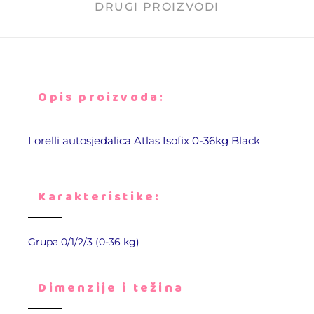
DRUGI PROIZVODI
Opis proizvoda:
Lorelli autosjedalica Atlas Isofix 0-36kg Black
Karakteristike:
Grupa 0/1/2/3 (0-36 kg)
Dimenzije i težina