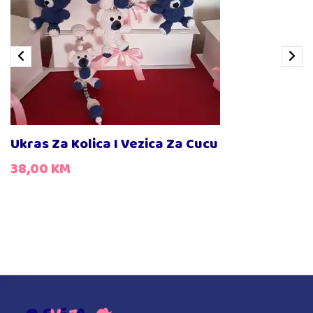
Ukras Za Kolica I Vezica Za Cucu
38,00
KM