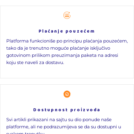
Plaćanje pouzećem
Platforma funkcioniše po principu plaćanja pouzećem,
tako da je trenutno moguće plaćanje isključivo
gotovinom prilikom preuzimanja paketa na adresi
koju ste naveli za dostavu.
Dostupnost proizvoda
Svi artikli prikazani na sajtu su dio ponude naše
platforme, ali ne podrazumijeva se da su dostupni u
svakom trenutku