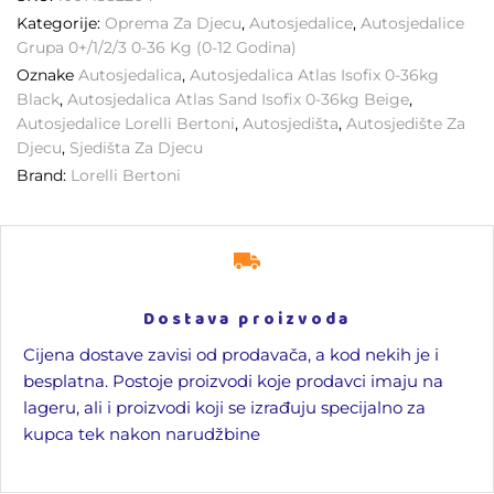
Kategorije:
Oprema Za Djecu
,
Autosjedalice
,
Autosjedalice
Grupa 0+/1/2/3 0-36 Kg (0-12 Godina)
Oznake
Autosjedalica
,
Autosjedalica Atlas Isofix 0-36kg
Black
,
Autosjedalica Atlas Sand Isofix 0-36kg Beige
,
Autosjedalice Lorelli Bertoni
,
Autosjedišta
,
Autosjedište Za
Djecu
,
Sjedišta Za Djecu
Brand:
Lorelli Bertoni
Dostava proizvoda
Cijena dostave zavisi od prodavača, a kod nekih je i
besplatna. Postoje proizvodi koje prodavci imaju na
lageru, ali i proizvodi koji se izrađuju specijalno za
kupca tek nakon narudžbine