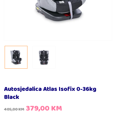
Autosjedalica Atlas Isofix 0-36kg
Black
379,00
KM
405,00
KM