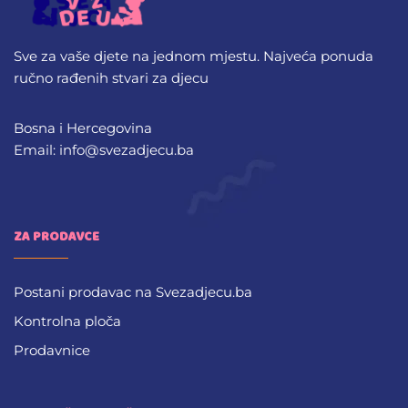
Sve za vaše djete na jednom mjestu. Najveća ponuda
ručno rađenih stvari za djecu
Bosna i Hercegovina
Email: info@svezadjecu.ba
ZA PRODAVCE
Postani prodavac na Svezadjecu.ba
Kontrolna ploča
Prodavnice