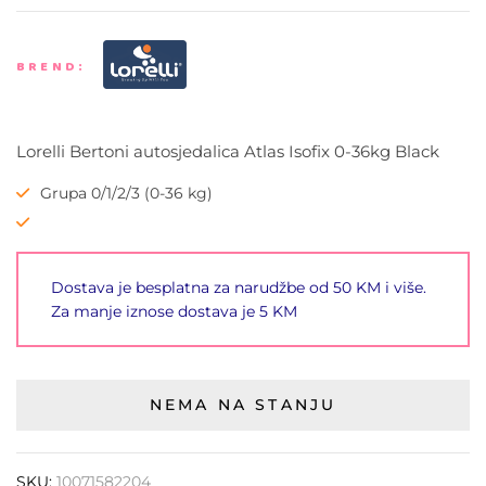
BREND:
Lorelli Bertoni autosjedalica Atlas Isofix 0-36kg Black
Grupa 0/1/2/3 (0-36 kg)
Dostava je besplatna za narudžbe od 50 KM i više.
Za manje iznose dostava je 5 KM
NEMA NA STANJU
SKU:
10071582204