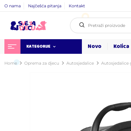
O nama
Najčešća pitanja
Kontakt
Novo
Kolica
KATEGORIJE
Home
Oprema za djecu
Autosjedalice
Autosjedalice g