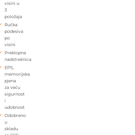
visini u
3
položaja
Ručka
podesiva
po
visini
Preklopna
nadstrešnica
EPS,
memorijska
pjena
za veću
sigurnost
i
udobnost
Odobreno
u
skladu