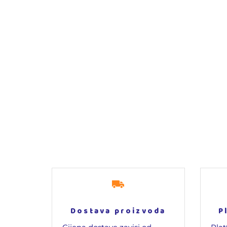
Dostava proizvoda
P