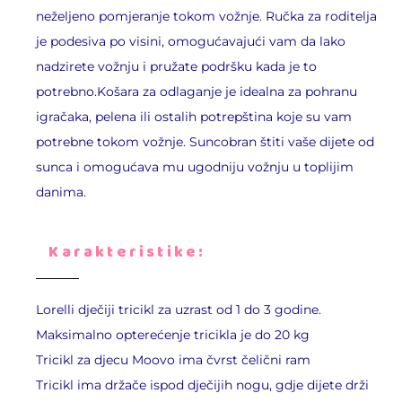
neželjeno pomjeranje tokom vožnje. Ručka za roditelja
je podesiva po visini, omogućavajući vam da lako
nadzirete vožnju i pružate podršku kada je to
potrebno.Košara za odlaganje je idealna za pohranu
igračaka, pelena ili ostalih potrepština koje su vam
potrebne tokom vožnje. Suncobran štiti vaše dijete od
sunca i omogućava mu ugodniju vožnju u toplijim
danima.
Karakteristike:
Lorelli dječiji tricikl za uzrast od 1 do 3 godine.
Maksimalno opterećenje tricikla je do 20 kg
Tricikl za djecu Moovo ima čvrst čelični ram
Tricikl ima držače ispod dječijih nogu, gdje dijete drži