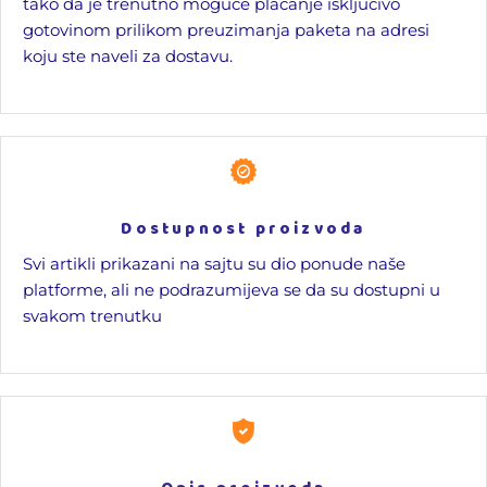
tako da je trenutno moguće plaćanje isključivo
gotovinom prilikom preuzimanja paketa na adresi
koju ste naveli za dostavu.
Dostupnost proizvoda
Svi artikli prikazani na sajtu su dio ponude naše
platforme, ali ne podrazumijeva se da su dostupni u
svakom trenutku