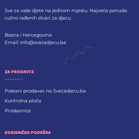
Sve za vaše djete na jednom mjestu. Najveća ponuda
ručno rađenih stvari za djecu
Bosna i Hercegovina
Email: info@svezadjecu.ba
ZA PRODAVCE
Postani prodavac na Svezadjecu.ba
Kontrolna ploča
Prodavnice
KORISNIČKA PODRŠKA