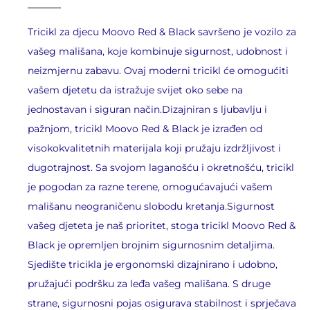
Tricikl za djecu Moovo Red & Black savršeno je vozilo za
vašeg mališana, koje kombinuje sigurnost, udobnost i
neizmjernu zabavu. Ovaj moderni tricikl će omogućiti
vašem djetetu da istražuje svijet oko sebe na
jednostavan i siguran način.Dizajniran s ljubavlju i
pažnjom, tricikl Moovo Red & Black je izrađen od
visokokvalitetnih materijala koji pružaju izdržljivost i
dugotrajnost. Sa svojom laganošću i okretnošću, tricikl
je pogodan za razne terene, omogućavajući vašem
mališanu neograničenu slobodu kretanja.Sigurnost
vašeg djeteta je naš prioritet, stoga tricikl Moovo Red &
Black je opremljen brojnim sigurnosnim detaljima.
Sjedište tricikla je ergonomski dizajnirano i udobno,
pružajući podršku za leđa vašeg mališana. S druge
strane, sigurnosni pojas osigurava stabilnost i sprječava