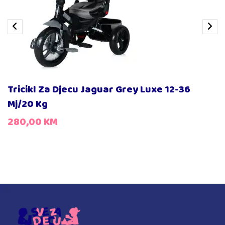
Tricikl Za Djecu Jaguar Grey Luxe 12-36
Mj/20 Kg
280,00
KM