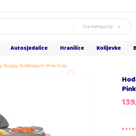
Sve kategorije
Autosjedalice
Hranilice
Kolijevke
My Buggy Bubblegum Pink-Grey
Hod
Pin
139
BREN