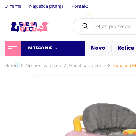
O nama
Najčešća pitanja
Kontakt
Novo
Kolica
KATEGORIJE
Home
Oprema za djecu
Hodaljka za bebe​
Hodalica 