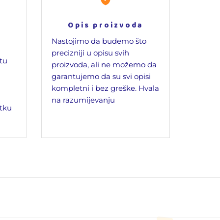
Opis proizvoda
Nastojimo da budemo što
precizniji u opisu svih
jtu
proizvoda, ali ne možemo da
garantujemo da su svi opisi
kompletni i bez greške. Hvala
na razumijevanju
tku