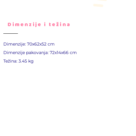
Dimenzije i težina
Dimenzije: 70x62x52 cm
Dimenzije pakovanja: 72x14x66 cm
Težina: 3.45 kg