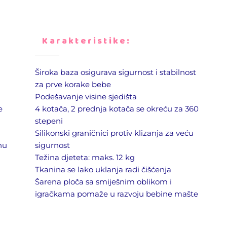
Karakteristike:
Široka baza osigurava sigurnost i stabilnost
za prve korake bebe
Podešavanje visine sjedišta
e
4 kotača, 2 prednja kotača se okreću za 360
stepeni
Silikonski graničnici protiv klizanja za veću
nu
sigurnost
Težina djeteta: maks. 12 kg
Tkanina se lako uklanja radi čišćenja
Šarena ploča sa smiješnim oblikom i
igračkama pomaže u razvoju bebine mašte