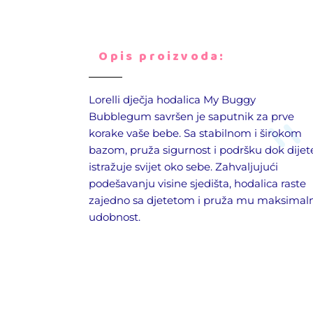
Opis proizvoda:
Lorelli
dječja hodalica My Buggy
Bubblegum savršen je saputnik za prve
korake vaše bebe. Sa stabilnom i širokom
bazom, pruža sigurnost i podršku dok dijet
istražuje svijet oko sebe. Zahvaljujući
podešavanju visine sjedišta, hodalica raste
zajedno sa djetetom i pruža mu maksimal
udobnost.