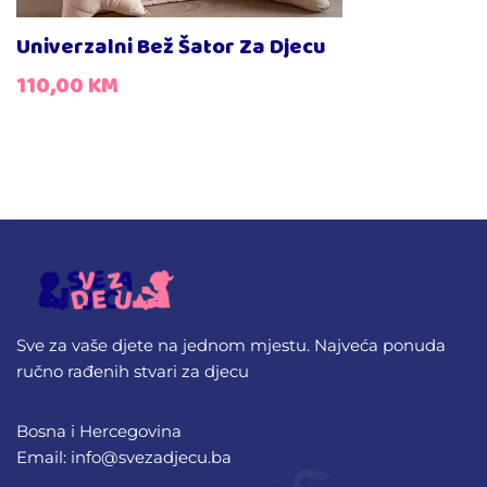
Univerzalni Bež Šator Za Djecu
110,00
KM
Sve za vaše djete na jednom mjestu. Najveća ponuda
ručno rađenih stvari za djecu
Bosna i Hercegovina
Email: info@svezadjecu.ba