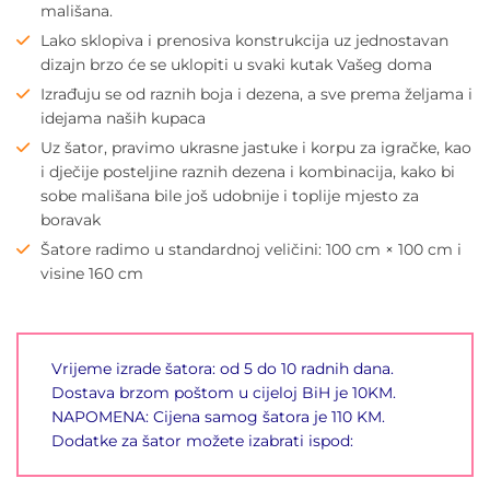
mališana.
Lako sklopiva i prenosiva konstrukcija uz jednostavan
dizajn brzo će se uklopiti u svaki kutak Vašeg doma
Izrađuju se od raznih boja i dezena, a sve prema željama i
idejama naših kupaca
Uz šator, pravimo ukrasne jastuke i korpu za igračke, kao
i dječije posteljine raznih dezena i kombinacija, kako bi
sobe mališana bile još udobnije i toplije mjesto za
boravak
Šatore radimo u standardnoj veličini: 100 cm × 100 cm i
visine 160 cm
Vrijeme izrade šatora: od 5 do 10 radnih dana.
Dostava brzom poštom u cijeloj BiH je 10KM.
NAPOMENA: Cijena samog šatora je 110 KM.
Dodatke za šator možete izabrati ispod: