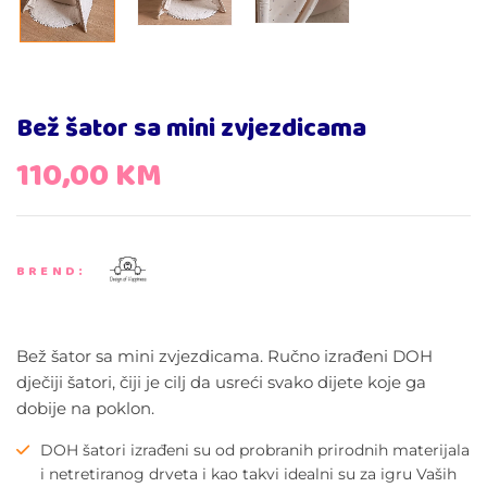
Bež šator sa mini zvjezdicama
110,00
KM
BREND:
Bež šator sa mini zvjezdicama. Ručno izrađeni DOH
dječiji šatori, čiji je cilj da usreći svako dijete koje ga
dobije na poklon.
DOH šatori izrađeni su od probranih prirodnih materijala
i netretiranog drveta i kao takvi idealni su za igru Vaših