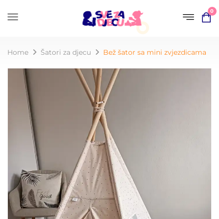
0
Home
Šatori za djecu
Bež šator sa mini zvjezdicama