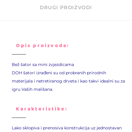
DRUGI PROIZVODI
Opis proizvoda:
Bež šator sa mini zvjezdicama
DOH šatori izrađeni su od probranih prirodnih
materijala i netretiranog drveta i kao takvi idealni su za
igru Vaših mališana.
Karakteristike:
Lako sklopiva i prenosiva konstrukcija uz jednostavan