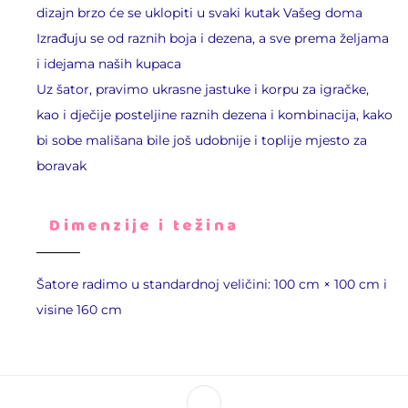
dizajn brzo će se uklopiti u svaki kutak Vašeg doma
Izrađuju se od raznih boja i dezena, a sve prema željama
i idejama naših kupaca
Uz šator, pravimo ukrasne jastuke i korpu za igračke,
kao i dječije posteljine raznih dezena i kombinacija, kako
bi sobe mališana bile još udobnije i toplije mjesto za
boravak
Dimenzije i težina
Šatore radimo u standardnoj veličini: 100 cm × 100 cm i
visine 160 cm