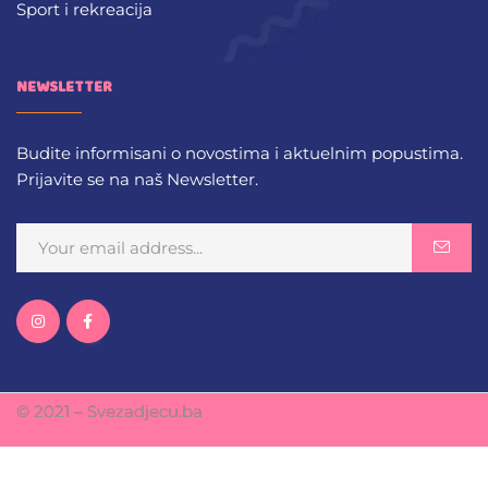
Sport i rekreacija
NEWSLETTER
Budite informisani o novostima i aktuelnim popustima.
Prijavite se na naš Newsletter.
© 2021 – Svezadjecu.ba