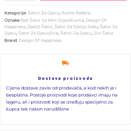
Kategorije:
Šatori Za Djecu
,
Ručno Rađeno
Oznake
Bež Šator Sa Mini Zvjezdicama
,
Design Of
Happiness
,
Dječiji Šator
,
Šator Za Dječju Sobu
,
Šator Za
Djecu
,
Šator Za Djevojčice
,
Šatori Za Djecu
,
Sivi Šator
Brand:
Design Of Happiness
Dostava proizvoda
Cijena dostave zavisi od prodavača, a kod nekih je i
besplatna. Postoje proizvodi koje prodavci imaju na
lageru, ali i proizvodi koji se izrađuju specijalno za
kupca tek nakon narudžbine