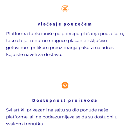
Plaćanje pouzećem
Platforma funkcioniše po principu plaćanja pouzećem,
tako da je trenutno moguće plaćanje isključivo
gotovinom prilikom preuzimanja paketa na adresi
koju ste naveli za dostavu.
Dostupnost proizvoda
Svi artikli prikazani na sajtu su dio ponude naše
platforme, ali ne podrazumijeva se da su dostupni u
svakom trenutku