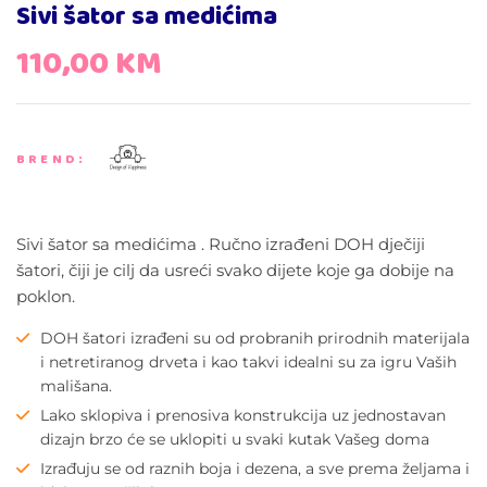
Sivi šator sa medićima
110,00
KM
BREND:
Sivi šator sa medićima . Ručno izrađeni DOH dječiji
šatori, čiji je cilj da usreći svako dijete koje ga dobije na
poklon.
DOH šatori izrađeni su od probranih prirodnih materijala
i netretiranog drveta i kao takvi idealni su za igru Vaših
mališana.
Lako sklopiva i prenosiva konstrukcija uz jednostavan
dizajn brzo će se uklopiti u svaki kutak Vašeg doma
Izrađuju se od raznih boja i dezena, a sve prema željama i