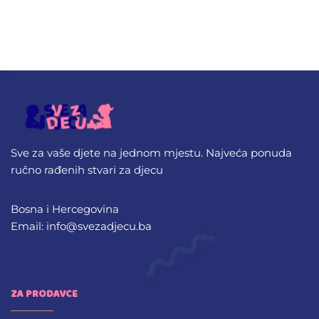
Sve za vaše djete na jednom mjestu. Najveća ponuda
ručno rađenih stvari za djecu
Bosna i Hercegovina
Email: info@svezadjecu.ba
ZA PRODAVCE