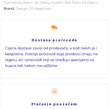
Djevojčice
,
Šatori Za Djecu
,
Svijetlo Bež Šator Za Djecu
Brand:
Design Of Happiness
Dostava proizvoda
Cijena dostave zavisi od prodavača, a kod nekih je i
besplatna. Postoje proizvodi koje prodavci imaju na
lageru, ali i proizvodi koji se izrađuju specijalno za
kupca tek nakon narudžbine
Plaćanje pouzećem