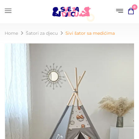
0
Home
Šatori za djecu
Sivi šator sa medićima