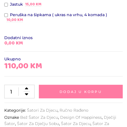
15,00 KM
Jastuk
Peruška na šipkama ( ukras na vrhu, 4 komada )
10,00 KM
Dodatni iznos
0,00 KM
Ukupno
110,00
KM
DODAJ U KORPU
Kategorije:
Šatori Za Djecu
,
Ručno Rađeno
Oznake
Bež Šator Za Djecu
,
Design Of Happiness
,
Dječiji
Šator
,
Šator Za Dječju Sobu
,
Šator Za Djecu
,
Šator Za