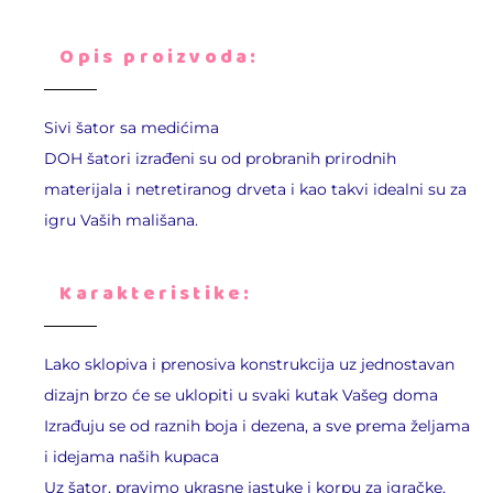
Opis proizvoda:
Sivi šator sa medićima
DOH šatori izrađeni su od probranih prirodnih
materijala i netretiranog drveta i kao takvi idealni su za
igru Vaših mališana.
Karakteristike:
Lako sklopiva i prenosiva konstrukcija uz jednostavan
dizajn brzo će se uklopiti u svaki kutak Vašeg doma
Izrađuju se od raznih boja i dezena, a sve prema željama
i idejama naših kupaca
Uz šator, pravimo ukrasne jastuke i korpu za igračke,