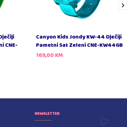
ječiji
Canyon Kids Jondy KW-44 Dječiji
ni CNE-
Pametni Sat Zeleni CNE-KW44GB
169,00
KM
NEWSLETTER