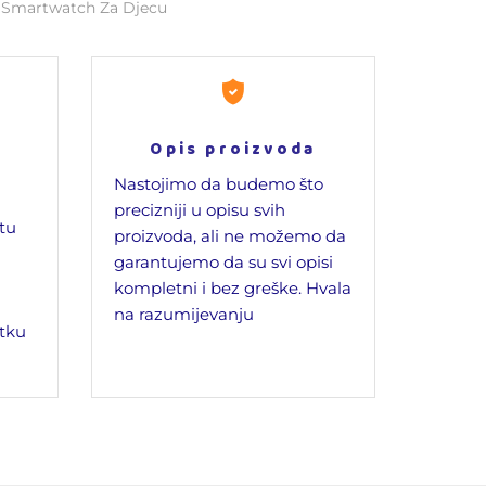
,
Smartwatch Za Djecu
Opis proizvoda
Nastojimo da budemo što
precizniji u opisu svih
jtu
proizvoda, ali ne možemo da
garantujemo da su svi opisi
kompletni i bez greške. Hvala
na razumijevanju
tku