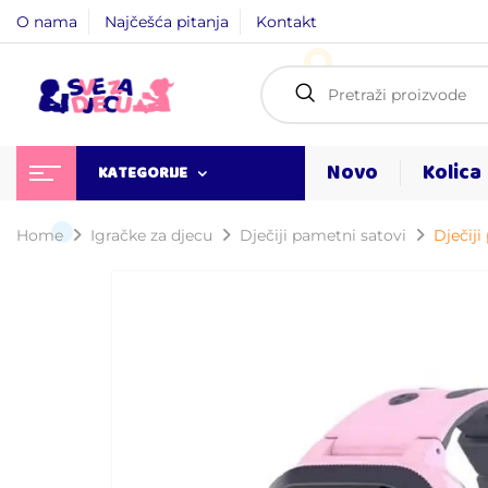
O nama
Najčešća pitanja
Kontakt
Novo
Kolica
KATEGORIJE
Home
Igračke za djecu
Dječiji pametni satovi
Dječiji