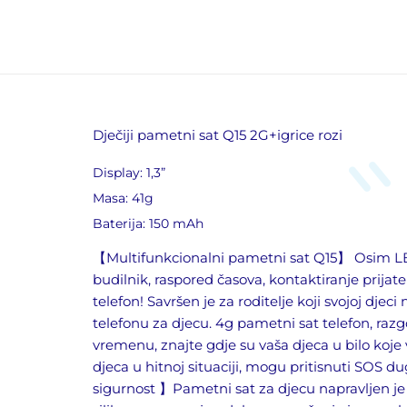
Dječiji pametni sat Q15 2G+igrice rozi
Display: 1,3”
Masa: 41g
Baterija: 150 mAh
【Multifunkcionalni pametni sat Q15】 Osim LBS 
budilnik, raspored časova, kontaktiranje prijate
telefon! Savršen je za roditelje koji svojoj dj
telefonu za djecu. 4g pametni sat telefon, razg
vremenu, znajte gdje su vaša djeca u bilo koje
djeca u hitnoj situaciji, mogu pritisnuti SOS d
sigurnost 】Pametni sat za djecu napravljen je 