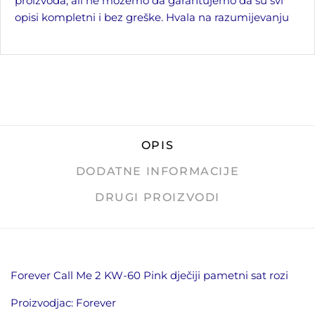
proizvoda, ali ne možemo da garantujemo da su svi
opisi kompletni i bez greške. Hvala na razumijevanju
OPIS
DODATNE INFORMACIJE
DRUGI PROIZVODI
Forever Call Me 2 KW-60 Pink dječiji pametni sat rozi
Proizvodjac: Forever