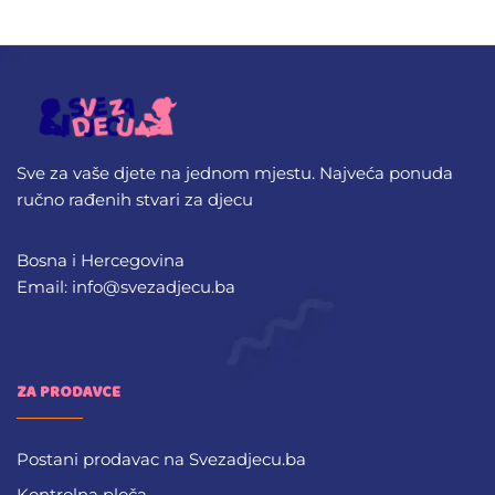
Sve za vaše djete na jednom mjestu. Najveća ponuda
ručno rađenih stvari za djecu
Bosna i Hercegovina
Email: info@svezadjecu.ba
ZA PRODAVCE
Postani prodavac na Svezadjecu.ba
Kontrolna ploča