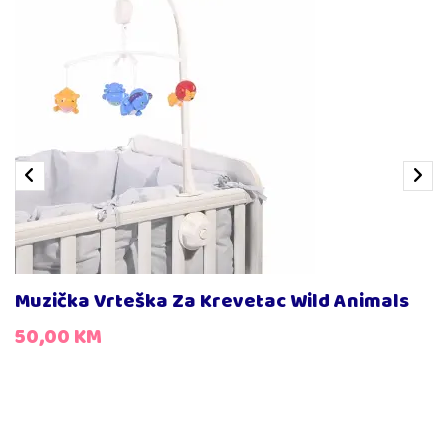
Muzička Vrteška Za Krevetac Wild Animals
50,00
KM