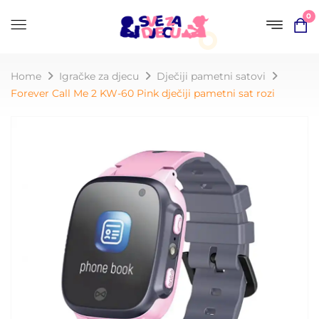
0
Home
Igračke za djecu
Dječiji pametni satovi
Forever Call Me 2 KW-60 Pink dječiji pametni sat rozi