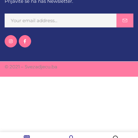
Prijavite se na naš Newsletter.
© 2021 – Svezadjecu.ba