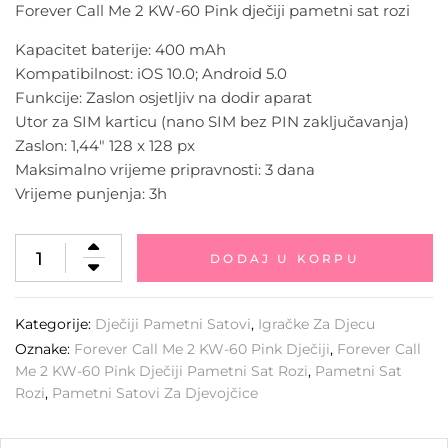
Forever Call Me 2 KW-60 Pink dječiji pametni sat rozi
Kapacitet baterije: 400 mAh
Kompatibilnost: iOS 10.0; Android 5.0
Funkcije: Zaslon osjetljiv na dodir aparat
Utor za SIM karticu (nano SIM bez PIN zaključavanja)
Zaslon: 1,44″ 128 x 128 px
Maksimalno vrijeme pripravnosti: 3 dana
Vrijeme punjenja: 3h
DODAJ U KORPU
Kategorije:
Dječiji Pametni Satovi
,
Igračke Za Djecu
Oznake:
Forever Call Me 2 KW-60 Pink Dječiji
,
Forever Call
Me 2 KW-60 Pink Dječiji Pametni Sat Rozi
,
Pametni Sat
Rozi
,
Pametni Satovi Za Djevojčice