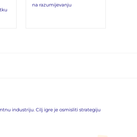
na razumijevanju
tku
u industriju. Cilj igre je osmisliti strategiju