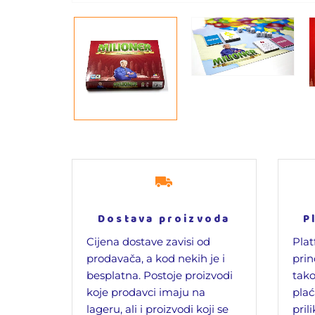
Dostava proizvoda
P
Cijena dostave zavisi od
Plat
prodavača, a kod nekih je i
prin
besplatna. Postoje proizvodi
tako
koje prodavci imaju na
plać
lageru, ali i proizvodi koji se
pril