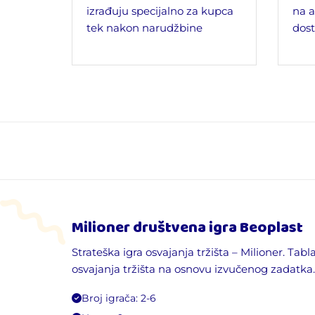
izrađuju specijalno za kupca
na a
tek nakon narudžbine
dost
Milioner
društvena igra
Beoplast
Strateška igra osvajanja tržišta – Milioner. Tab
osvajanja tržišta na osnovu izvučenog zadatka. 
Broj igrača: 2-6