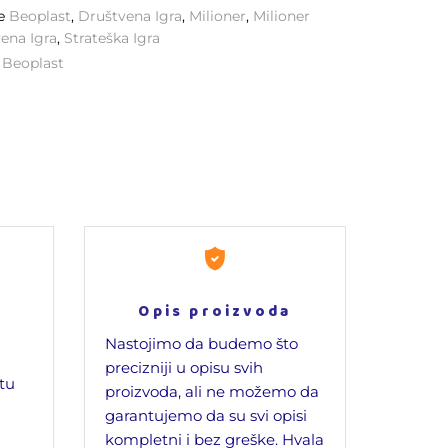
ke
Beoplast
,
Društvena Igra
,
Milioner
,
Milioner
ena Igra
,
Strateška Igra
:
Beoplast
Opis proizvoda
Nastojimo da budemo što
precizniji u opisu svih
jtu
proizvoda, ali ne možemo da
garantujemo da su svi opisi
kompletni i bez greške. Hvala