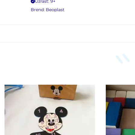
Uzrast: 9+
Brend:
Beoplast