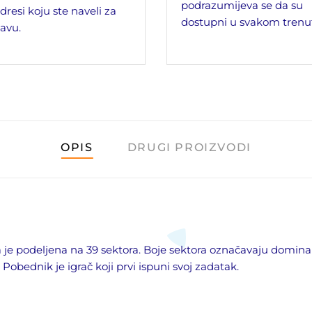
podrazumijeva se da su
dresi koju ste naveli za
dostupni u svakom trenu
avu.
OPIS
DRUGI PROIZVODI
la je podeljena na 39 sektora. Boje sektora označavaju dominantn
Pobednik je igrač koji prvi ispuni svoj zadatak.