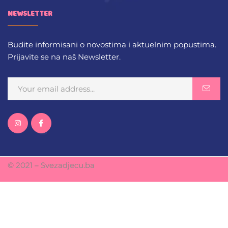
NEWSLETTER
Budite informisani o novostima i aktuelnim popustima.
Prijavite se na naš Newsletter.
© 2021 – Svezadjecu.ba