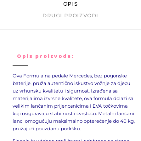
OPIS
DRUGI PROIZVODI
Opis proizvoda:
Ova Formula na pedale Mercedes, bez pogonske
baterije, pruža autentično iskustvo vožnje za djecu
uz vrhunsku kvalitetu i sigurnost. Izrađena sa
materijalima izvrsne kvalitete, ova formula dolazi sa
velikim lančanim prijenosnicima i EVA točkovima
koji osiguravaju stabilnost i čvrstoću. Metalni lančani
lanci omogućuju maksimalno opterećenje do 40 kg,
pružajući pouzdanu podršku.
Sjedalo je udobno profilisano i odobreno od strane