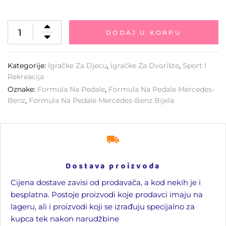
DODAJ U KORPU
Kategorije:
Igračke Za Djecu
,
Igračke Za Dvorište
,
Sport I
Rekreacija
Oznake:
Formula Na Pedale
,
Formula Na Pedale Mercedes-
Benz
,
Formula Na Pedale Mercedes-Benz Bijela
Dostava proizvoda
Cijena dostave zavisi od prodavača, a kod nekih je i
besplatna. Postoje proizvodi koje prodavci imaju na
lageru, ali i proizvodi koji se izrađuju specijalno za
kupca tek nakon narudžbine