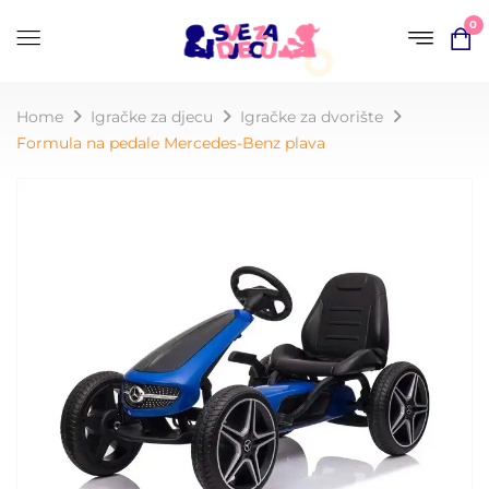
0
Home
Igračke za djecu
Igračke za dvorište
Formula na pedale Mercedes-Benz plava