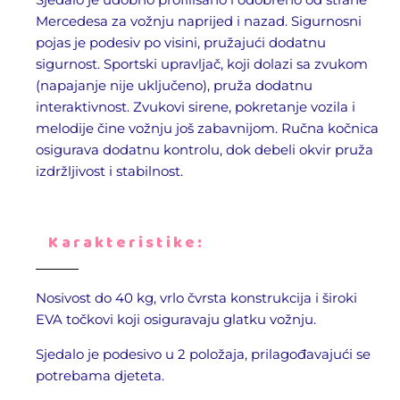
Mercedesa za vožnju naprijed i nazad. Sigurnosni
pojas je podesiv po visini, pružajući dodatnu
sigurnost. Sportski upravljač, koji dolazi sa zvukom
(napajanje nije uključeno), pruža dodatnu
interaktivnost. Zvukovi sirene, pokretanje vozila i
melodije čine vožnju još zabavnijom. Ručna kočnica
osigurava dodatnu kontrolu, dok debeli okvir pruža
izdržljivost i stabilnost.
Karakteristike:
Nosivost do 40 kg, vrlo čvrsta konstrukcija i široki
EVA točkovi koji osiguravaju glatku vožnju.
Sjedalo je podesivo u 2 položaja, prilagođavajući se
potrebama djeteta.