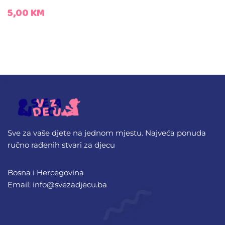
5,00
KM
Sve za vaše djete na jednom mjestu. Najveća ponuda
ručno rađenih stvari za djecu
Bosna i Hercegovina
Email: info@svezadjecu.ba