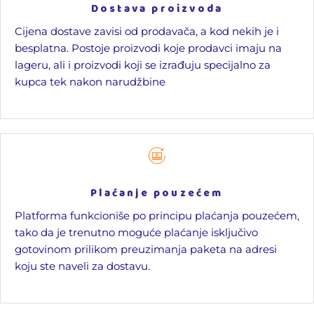
Dostava proizvoda
Cijena dostave zavisi od prodavača, a kod nekih je i
besplatna. Postoje proizvodi koje prodavci imaju na
lageru, ali i proizvodi koji se izrađuju specijalno za
kupca tek nakon narudžbine
Plaćanje pouzećem
Platforma funkcioniše po principu plaćanja pouzećem,
tako da je trenutno moguće plaćanje isključivo
gotovinom prilikom preuzimanja paketa na adresi
koju ste naveli za dostavu.