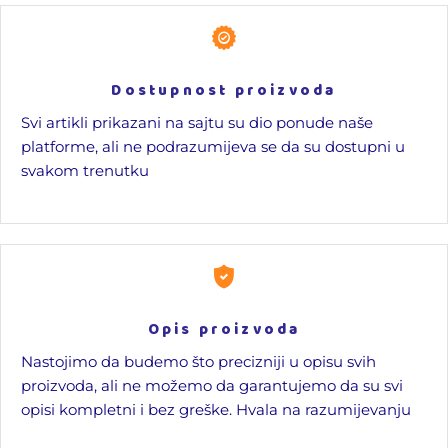
Dostupnost proizvoda
Svi artikli prikazani na sajtu su dio ponude naše
platforme, ali ne podrazumijeva se da su dostupni u
svakom trenutku
Opis proizvoda
Nastojimo da budemo što precizniji u opisu svih
proizvoda, ali ne možemo da garantujemo da su svi
opisi kompletni i bez greške. Hvala na razumijevanju