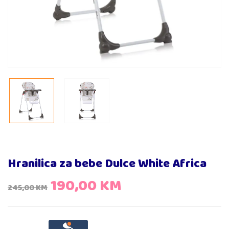
Hranilica za bebe Dulce White Africa
190,00
KM
245,00
KM