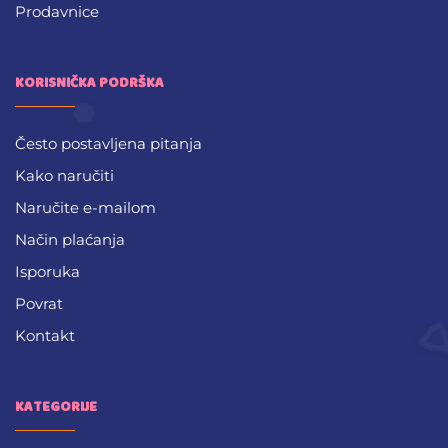
Prodavnice
KORISNIČKA PODRŠKA
Često postavljena pitanja
Kako naručiti
Naručite e-mailom
Način plaćanja
Isporuka
Povrat
Kontakt
KATEGORIJE