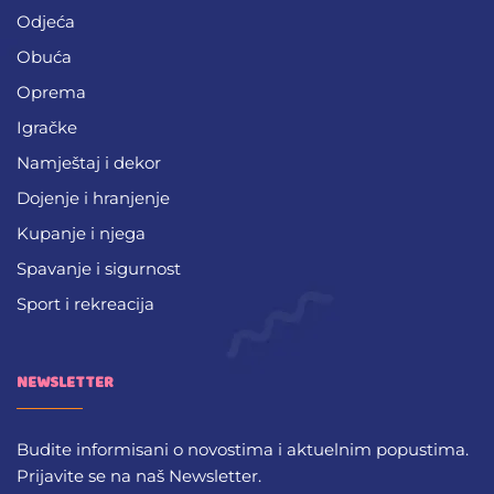
Odjeća
Obuća
Oprema
Igračke
Namještaj i dekor
Dojenje i hranjenje
Kupanje i njega
Spavanje i sigurnost
Sport i rekreacija
NEWSLETTER
Budite informisani o novostima i aktuelnim popustima.
Prijavite se na naš Newsletter.