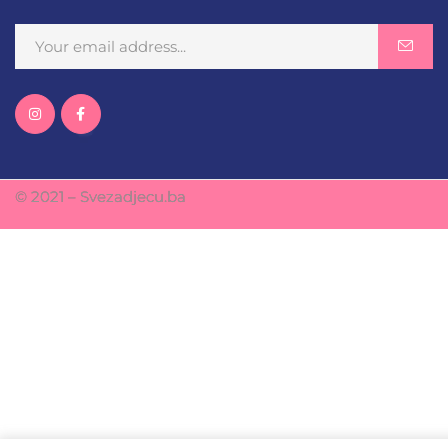
© 2021 – Svezadjecu.ba