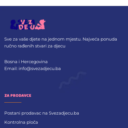
Sve za vaše djete na jednom mjestu. Najveća ponuda
ručno rađenih stvari za djecu
Bosna i Hercegovina
Email: info@svezadjecu.ba
ZA PRODAVCE
Postani prodavac na Svezadjecu.ba
Kontrolna ploča