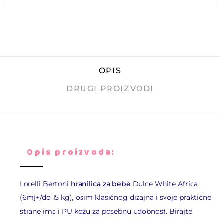
OPIS
DRUGI PROIZVODI
Opis proizvoda:
Lorelli Bertoni
hranilica za bebe
Dulce White Africa
(6mj+/do 15 kg)
,
osim klasičnog dizajna i svoje praktične
strane ima i PU kožu za posebnu udobnost. Birajte