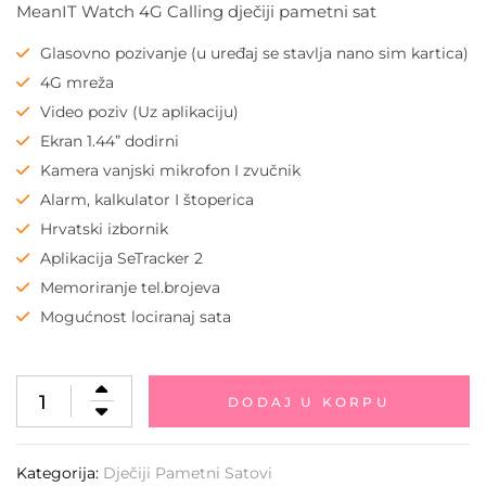
MeanIT Watch 4G Calling dječiji pametni sat
Glasovno pozivanje (u uređaj se stavlja nano sim kartica)
4G mreža
Video poziv (Uz aplikaciju)
Ekran 1.44” dodirni
Kamera vanjski mikrofon I zvučnik
Alarm, kalkulator I štoperica
Hrvatski izbornik
Aplikacija SeTracker 2
Memoriranje tel.brojeva
Mogućnost lociranaj sata
DODAJ U KORPU
Kategorija:
Dječiji Pametni Satovi