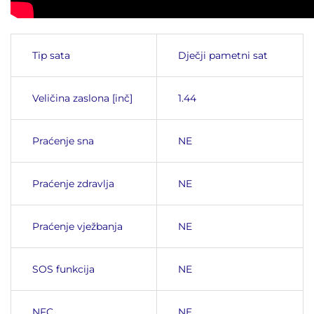
Tip sata
Dječji pametni sat
Veličina zaslona [inč]
1.44
Praćenje sna
NE
Praćenje zdravlja
NE
Praćenje vježbanja
NE
SOS funkcija
NE
NFC
NE