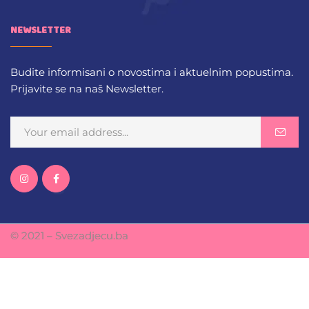
NEWSLETTER
Budite informisani o novostima i aktuelnim popustima.
Prijavite se na naš Newsletter.
© 2021 – Svezadjecu.ba