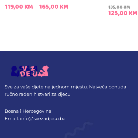
119,00
KM
165,00
KM
135,00
KM
125,00
KM
Sve za vaše djete na jednom mjestu. Najveća ponuda
ručno rađenih stvari za djecu
Bosna i Hercegovina
Email: info@svezadjecu.ba