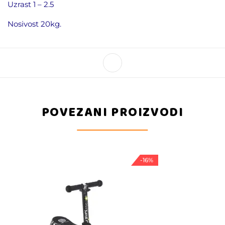
Uzrast 1 – 2.5
Nosivost 20kg.
POVEZANI PROIZVODI
-16%