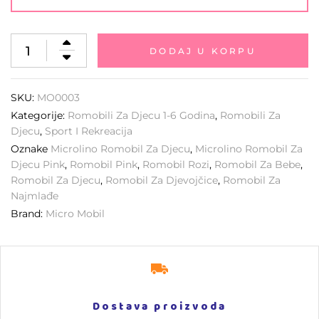
DODAJ U KORPU
SKU:
MO0003
Kategorije:
Romobili Za Djecu 1-6 Godina
,
Romobili Za
Djecu
,
Sport I Rekreacija
Oznake
Microlino Romobil Za Djecu
,
Microlino Romobil Za
Djecu Pink
,
Romobil Pink
,
Romobil Rozi
,
Romobil Za Bebe
,
Romobil Za Djecu
,
Romobil Za Djevojčice
,
Romobil Za
Najmlađe
Brand:
Micro Mobil
Dostava proizvoda