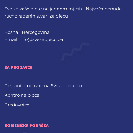
Sve za vaše djete na jednom mjestu. Najveća ponuda
ručno rađenih stvari za djecu
Bosna i Hercegovina
Email: info@svezadjecu.ba
ZA PRODAVCE
Postani prodavac na Svezadjecu.ba
Kontrolna ploča
Prodavnice
KORISNIČKA PODRŠKA