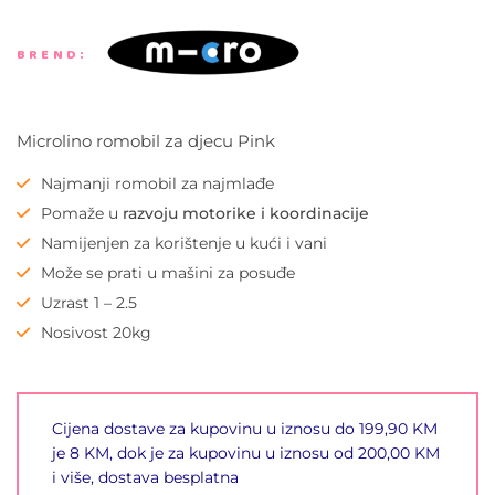
BREND:
Microlino romobil za djecu Pink
Najmanji romobil za najmlađe
Pomaže u
razvoju motorike i koordinacije
Namijenjen za korištenje u kući i vani
Može se prati u mašini za posuđe
Uzrast 1 – 2.5
Nosivost 20kg
Cijena dostave za kupovinu u iznosu do 199,90 KM
je 8 KM, dok je za kupovinu u iznosu od 200,00 KM
i više, dostava besplatna