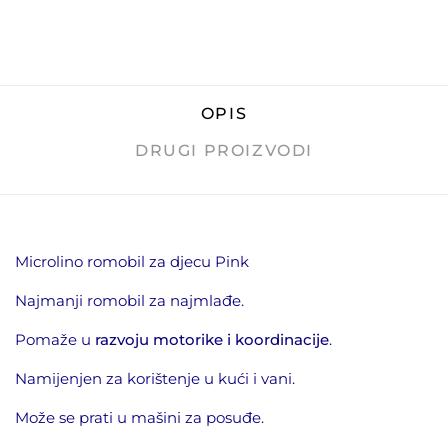
OPIS
DRUGI PROIZVODI
Microlino romobil za djecu Pink
Najmanji romobil za najmlađe.
Pomaže u
razvoju motorike i koordinacije
.
Namijenjen za korištenje u kući i vani.
Može se prati u mašini za posuđe.