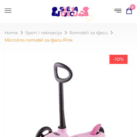
0
Home
Sport i rekreacija
Romobili za djecu
Microlino romobil za djecu Pink
-10%