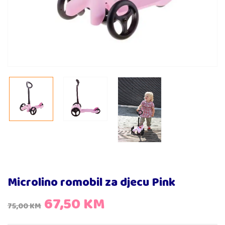
Microlino romobil za djecu Pink
67,50
KM
75,00
KM