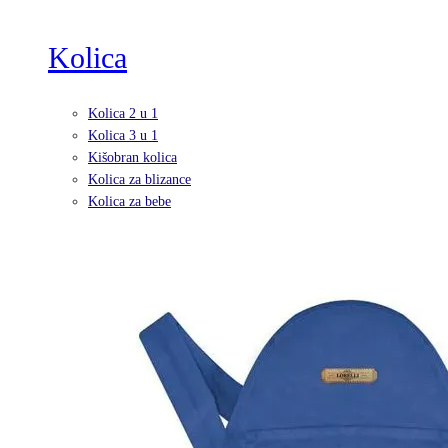
Kolica
Kolica 2 u 1
Kolica 3 u 1
Kišobran kolica
Kolica za blizance
Kolica za bebe