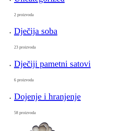
2 proizvoda
Dječija soba
23 proizvoda
Dječiji pametni satovi
6 proizvoda
Dojenje i hranjenje
58 proizvoda