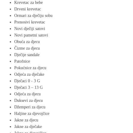
Krevetac za bebe
Drveni krevetac
Ormari za dječiju sobu
Prenosivi krevetac
Novi dječiji satovi
Novi pametni satovi
Obuća za djecu
Čizme za djecu
Dječije sandale
Patofnice
Pokućnice za djecu
Odjeća za dječake
Dječaci 0 - 3 G
Dječaci 3 – 13 G
Odjeća za djecu
Duksevi za djecu
Džemperi za djecu
Haljine za djevojčice
Jakne za djecu
Jakne za dječake