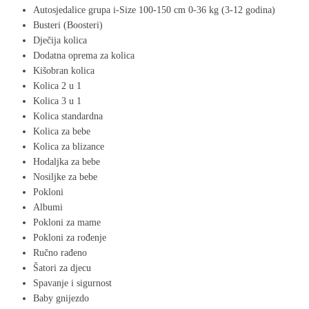
Autosjedalice grupa i-Size 100-150 cm 0-36 kg (3-12 godina)
Busteri (Boosteri)
Dječija kolica
Dodatna oprema za kolica
Kišobran kolica
Kolica 2 u 1
Kolica 3 u 1
Kolica standardna
Kolica za bebe
Kolica za blizance
Hodaljka za bebe​
Nosiljke za bebe
Pokloni
Albumi
Pokloni za mame
Pokloni za rođenje
Ručno rađeno
Šatori za djecu
Spavanje i sigurnost
Baby gnijezdo