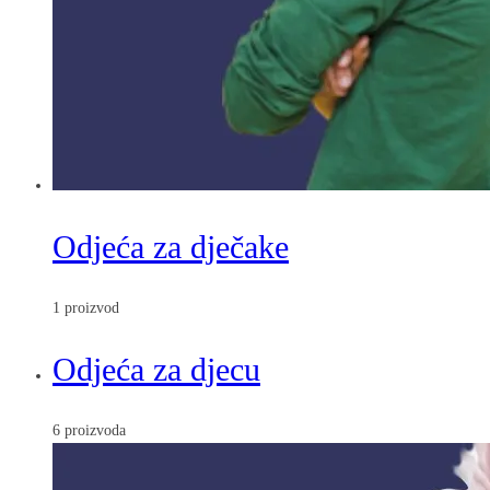
Odjeća za dječake
1 proizvod
Odjeća za djecu
6 proizvoda