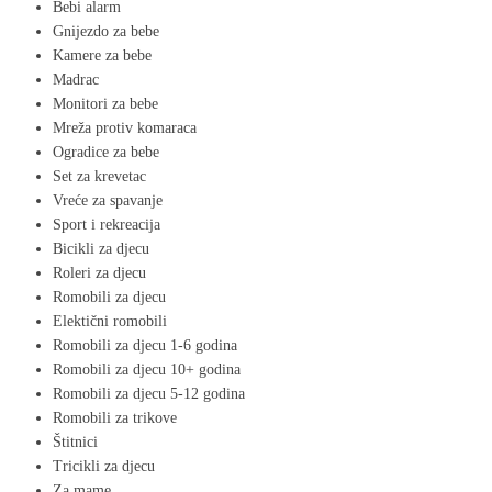
Bebi alarm
Gnijezdo za bebe
Kamere za bebe
Madrac
Monitori za bebe
Mreža protiv komaraca
Ogradice za bebe
Set za krevetac
Vreće za spavanje
Sport i rekreacija
Bicikli za djecu
Roleri za djecu
Romobili za djecu
Elektični romobili
Romobili za djecu 1-6 godina
Romobili za djecu 10+ godina
Romobili za djecu 5-12 godina
Romobili za trikove
Štitnici
Tricikli za djecu
Za mame