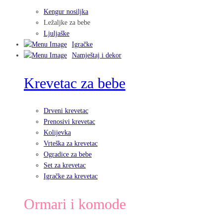
Kengur nosiljka
Ležaljke za bebe
Ljuljaške
Igračke
Namještaj i dekor
Krevetac za bebe
Drveni krevetac
Prenosivi krevetac
Kolijevka
Vrteška za krevetac
Ogradice za bebe
Set za krevetac
Igračke za krevetac
Ormari i komode