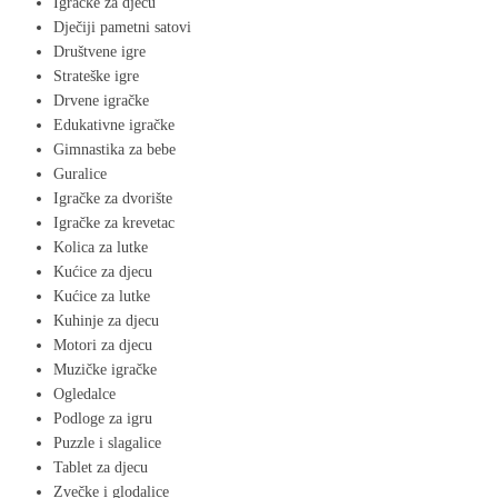
Igračke za djecu
Dječiji pametni satovi
Društvene igre
Strateške igre
Drvene igračke
Edukativne igračke
Gimnastika za bebe
Guralice
Igračke za dvorište
Igračke za krevetac
Kolica za lutke
Kućice za djecu
Kućice za lutke
Kuhinje za djecu
Motori za djecu​
Muzičke igračke
Ogledalce
Podloge za igru
Puzzle i slagalice
Tablet za djecu​
Zvečke i glodalice