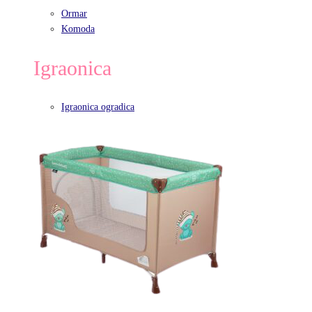
Ormar
Komoda
Igraonica
Igraonica ogradica