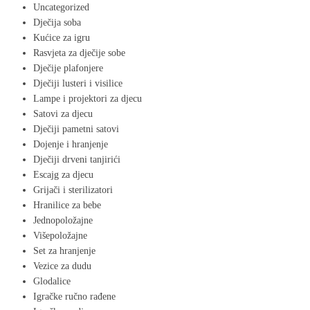
Uncategorized
Dječija soba
Kućice za igru
Rasvjeta za dječije sobe
Dječije plafonjere
Dječiji lusteri i visilice
Lampe i projektori za djecu
Satovi za djecu
Dječiji pametni satovi
Dojenje i hranjenje
Dječiji drveni tanjirići
Escajg za djecu
Grijači i sterilizatori
Hranilice za bebe
Jednopoložajne
Višepoložajne
Set za hranjenje
Vezice za dudu
Glodalice
Igračke ručno rađene