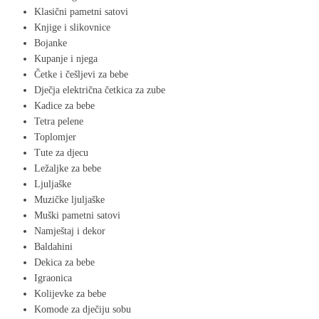
Klasični pametni satovi
Knjige i slikovnice
Bojanke
Kupanje i njega
Četke i češljevi za bebe
Dječja električna četkica za zube
Kadice za bebe
Tetra pelene
Toplomjer
Tute za djecu
Ležaljke za bebe
Ljuljaške
Muzičke ljuljaške
Muški pametni satovi
Namještaj i dekor
Baldahini
Dekica za bebe​
Igraonica
Kolijevke za bebe
Komode za dječiju sobu