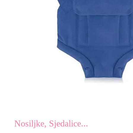
Nosiljke, Sjedalice...