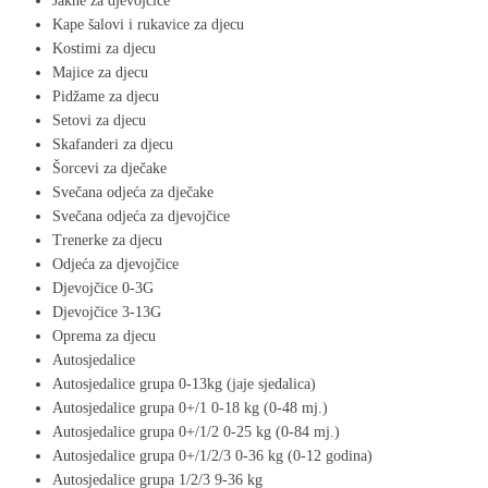
Jakne za djevojčice
Kape šalovi i rukavice za djecu
Kostimi za djecu
Majice za djecu
Pidžame za djecu
Setovi za djecu
Skafanderi za djecu
Šorcevi za dječake
Svečana odjeća za dječake
Svečana odjeća za djevojčice
Trenerke za djecu
Odjeća za djevojčice
Djevojčice 0-3G
Djevojčice 3-13G
Oprema za djecu
Autosjedalice
Autosjedalice grupa 0-13kg (jaje sjedalica)
Autosjedalice grupa 0+/1 0-18 kg (0-48 mj.)
Autosjedalice grupa 0+/1/2 0-25 kg (0-84 mj.)
Autosjedalice grupa 0+/1/2/3 0-36 kg (0-12 godina)
Autosjedalice grupa 1/2/3 9-36 kg