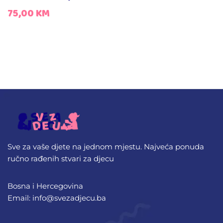
75,00
KM
Sve za vaše djete na jednom mjestu. Najveća ponuda
ručno rađenih stvari za djecu
Bosna i Hercegovina
Email: info@svezadjecu.ba