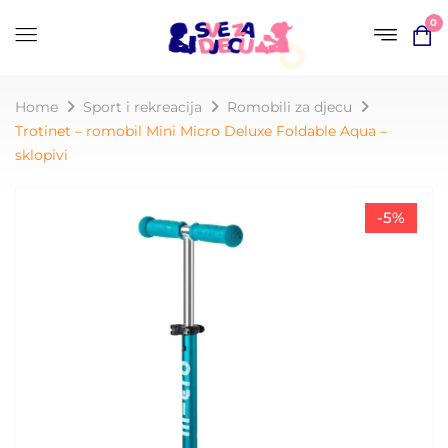
0
Home
Sport i rekreacija
Romobili za djecu
Trotinet – romobil Mini Micro Deluxe Foldable Aqua –
sklopivi
-5%