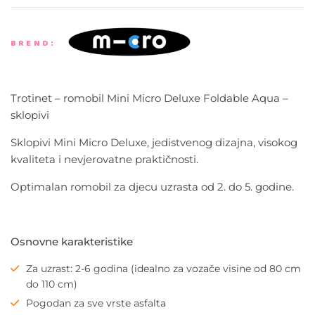
BREND:
Trotinet – romobil Mini Micro Deluxe Foldable Aqua –
sklopivi
Sklopivi Mini Micro Deluxe, jedistvenog dizajna, visokog
kvaliteta i nevjerovatne praktičnosti.
Optimalan romobil za djecu uzrasta od 2. do 5. godine.
Osnovne karakteristike
Za uzrast: 2
-6 godina (idealno za vozače visine od 80 cm
do 110 cm)
Pogodan za sve vrste asfalta