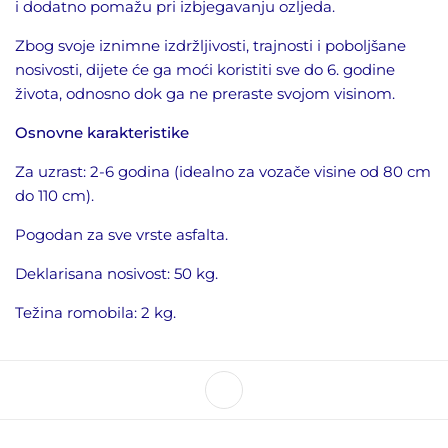
i
dodatno
pomažu
pri
izbjegavanju ozljeda.
Zbog svoje iznimne izdržljivosti, trajnosti i poboljšane
nosivosti, dijete će ga moći koristiti sve do 6. godine
života, odnosno dok ga ne preraste svojom visinom.
Osnovne karakteristike
Za uzrast: 2
-6 godina (idealno za vozače visine od 80 cm
do 110 cm).
Pogodan za sve vrste asfalta.
Deklarisana nosivost: 50
kg.
Težina romobila: 2 kg.