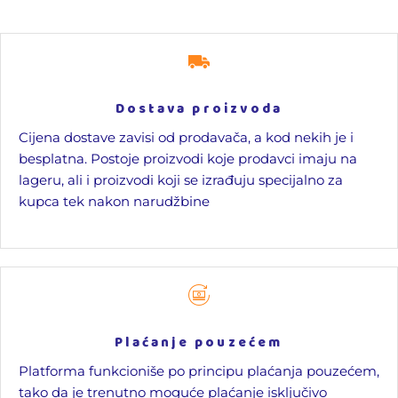
Dostava proizvoda
Cijena dostave zavisi od prodavača, a kod nekih je i
besplatna. Postoje proizvodi koje prodavci imaju na
lageru, ali i proizvodi koji se izrađuju specijalno za
kupca tek nakon narudžbine
Plaćanje pouzećem
Platforma funkcioniše po principu plaćanja pouzećem,
tako da je trenutno moguće plaćanje isključivo