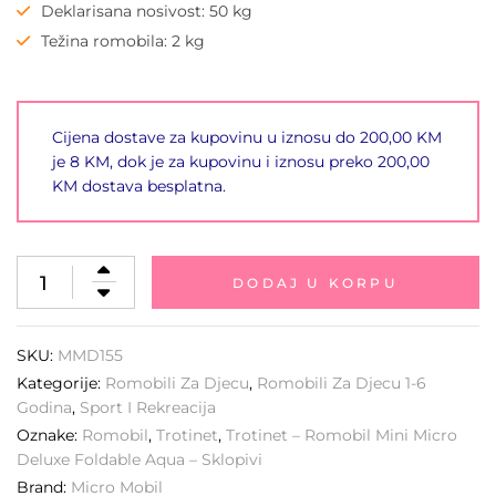
Deklarisana nosivost: 50
kg
Težina romobila: 2 kg
Cijena dostave za kupovinu u iznosu do 200,00 KM
je 8 KM, dok je za kupovinu i iznosu preko 200,00
KM dostava besplatna.
DODAJ U KORPU
SKU:
MMD155
Kategorije:
Romobili Za Djecu
,
Romobili Za Djecu 1-6
Godina
,
Sport I Rekreacija
Oznake:
Romobil
,
Trotinet
,
Trotinet – Romobil Mini Micro
Deluxe Foldable Aqua – Sklopivi
Brand:
Micro Mobil