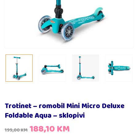
Trotinet – romobil Mini Micro Deluxe
Foldable Aqua – sklopivi
188,10
KM
199,00
KM