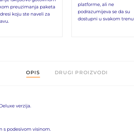
platforme, ali ne
ikom preuzimanja paketa
podrazumijeva se da su
dresi koju ste naveli za
dostupni u svakom trenu
avu.
OPIS
DRUGI PROIZVODI
Deluxe verzija.
m
s
podesivom visinom.