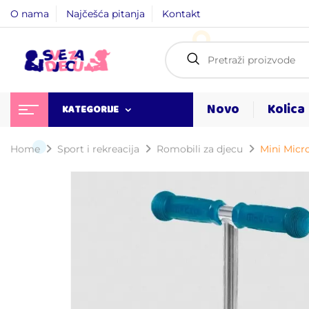
O nama
Najčešća pitanja
Kontakt
Novo
Kolica
KATEGORIJE
Home
Sport i rekreacija
Romobili za djecu
Mini Micr