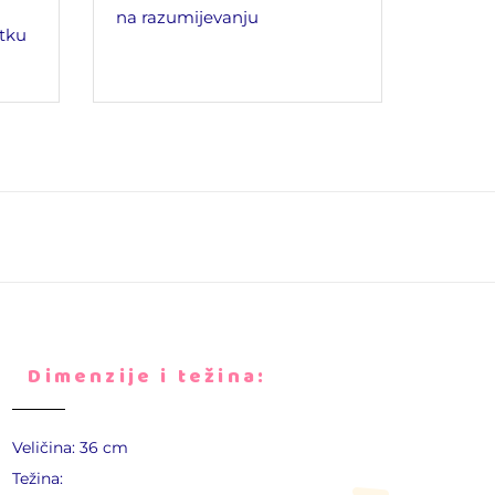
na razumijevanju
tku
Dimenzije i težina:
Veličina: 36 cm
Težina: