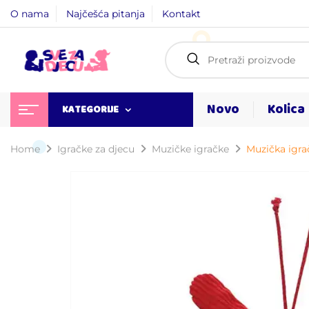
O nama
Najčešća pitanja
Kontakt
Novo
Kolica
KATEGORIJE
Home
Igračke za djecu
Muzičke igračke
Muzička igra