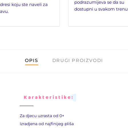
podrazumijeva se da su
dresi koju ste naveli za
dostupni u svakom trenu
avu.
OPIS
DRUGI PROIZVODI
Karakteristike:
Za djecu uzrasta od 0+
Izradjena od najfinijeg pliša