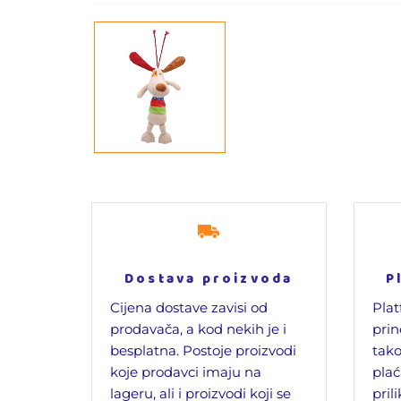
Dostava proizvoda
P
Cijena dostave zavisi od
Plat
prodavača, a kod nekih je i
prin
besplatna. Postoje proizvodi
tako
koje prodavci imaju na
plać
lageru, ali i proizvodi koji se
pril