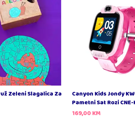
už Zeleni Slagalica Za
Canyon Kids Jondy KW-
Pametni Sat Rozi CN
169,00
KM