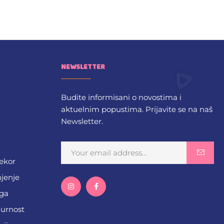
NEWSLETTER
Budite informisani o novostima i
aktuelnim popustima. Prijavite se na naš
Newsletter.
dekor
njenje
ega
gurnost