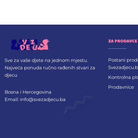
ZA PRODAVCE
Postani prod
Sve za vaše djete na jednom mjestu.
Svezadjecu.
Najveća ponuda ručno rađenih stvari za
djecu
Kontrolna pl
Prodavnice
Bosna i Hercegovina
Email: info@svezadjecu.ba