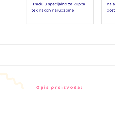
izrađuju specijalno za kupca
na a
tek nakon narudžbine
dost
Opis proizvoda: