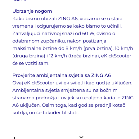
Ubrzanje nogom
Kako bismo ubrzali ZING A6, vraćamo se u stara
vremena i odgurujemo se kako bismo to učinili.
Zahvaljujući nazivnoj snazi od 60 W, ovisno o
odabranom zupčaniku, nakon postizanja
maksimalne brzine do 8 km/h (prva brzina), 10 km/h
(druga brzina) i 12 km/h (treća brzina), eKickScooter
će se voziti sam.
Provjerite ambijentalna svjetla sa ZING A6
Ovaj eKickScooter uvijek svijetli kad god je uključen.
Ambijentalna svjetla smještena su na bočnim
stranama podnožja i uvijek su upaljena kada je ZING
A6 uključen. Osim toga, kad god se prednji kotač
kotrlja, on će također blistati.