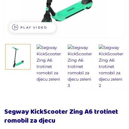
PLAY VIDEO
Segway KickScooter Zing A6 trotinet
romobil za djecu