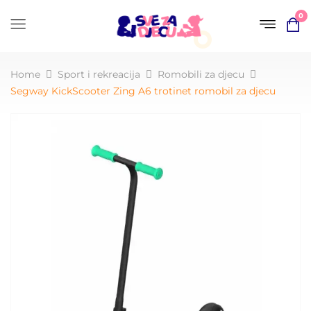
0
Home
Sport i rekreacija
Romobili za djecu
Segway KickScooter Zing A6 trotinet romobil za djecu