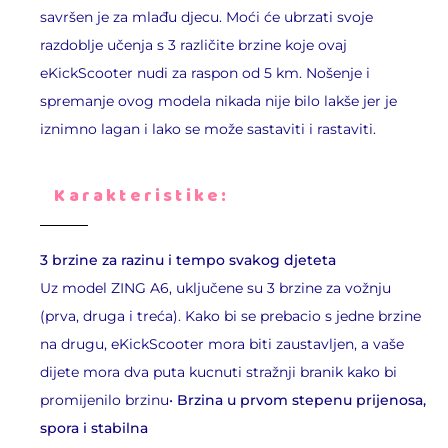
savršen je za mlađu djecu. Moći će ubrzati svoje
razdoblje učenja s 3 različite brzine koje ovaj
eKickScooter nudi za raspon od 5 km. Nošenje i
spremanje ovog modela nikada nije bilo lakše jer je
iznimno lagan i lako se može sastaviti i rastaviti.
Karakteristike:
3 brzine za razinu i tempo svakog djeteta
Uz model ZING A6, uključene su 3 brzine za vožnju
(prva, druga i treća). Kako bi se prebacio s jedne brzine
na drugu, eKickScooter mora biti zaustavljen, a vaše
dijete mora dva puta kucnuti stražnji branik kako bi
promijenilo brzinu•
Brzina u prvom stepenu prijenosa,
spora i stabilna