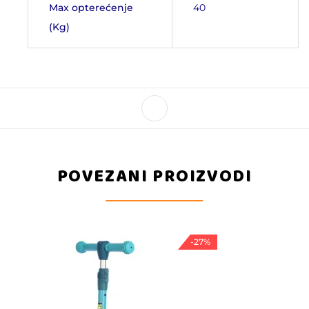
Max opterećenje
40
(Kg)
POVEZANI PROIZVODI
-27%