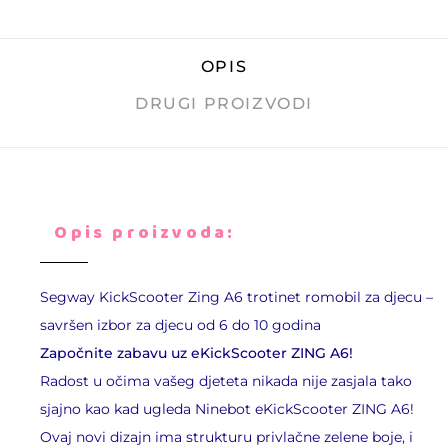
OPIS
DRUGI PROIZVODI
Opis proizvoda:
Segway KickScooter Zing A6 trotinet romobil za djecu –
savršen izbor za djecu od 6 do 10 godina
Započnite zabavu uz eKickScooter ZING A6!
Radost u očima vašeg djeteta nikada nije zasjala tako
sjajno kao kad ugleda Ninebot eKickScooter ZING A6!
Ovaj novi dizajn ima strukturu privlačne zelene boje, i