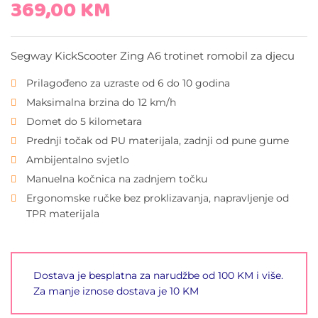
369,00
KM
Segway KickScooter Zing A6 trotinet romobil za djecu
Prilagođeno za uzraste od 6 do 10 godina
Maksimalna brzina do 12 km/h
Domet do 5 kilometara
Prednji točak od PU materijala, zadnji od pune gume
Ambijentalno svjetlo
Manuelna kočnica na zadnjem točku
Ergonomske ručke bez proklizavanja, napravljenje od
TPR materijala
Dostava je besplatna za narudžbe od 100 KM i više.
Za manje iznose dostava je 10 KM