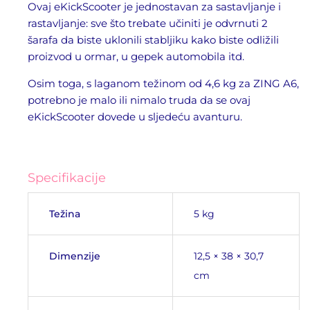
Ovaj eKickScooter je jednostavan za sastavljanje i
rastavljanje: sve što trebate učiniti je odvrnuti 2
šarafa da biste uklonili stabljiku kako biste odližili
proizvod u ormar, u gepek automobila itd.
Osim toga, s laganom težinom od 4,6 kg za ZING A6,
potrebno je malo ili nimalo truda da se ovaj
eKickScooter dovede u sljedeću avanturu.
Specifikacije
Težina
5 kg
Dimenzije
12,5 × 38 × 30,7
cm