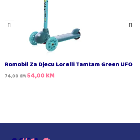
Romobil Za Djecu Lorelli Tamtam Green UFO
54,00
KM
74,00
KM