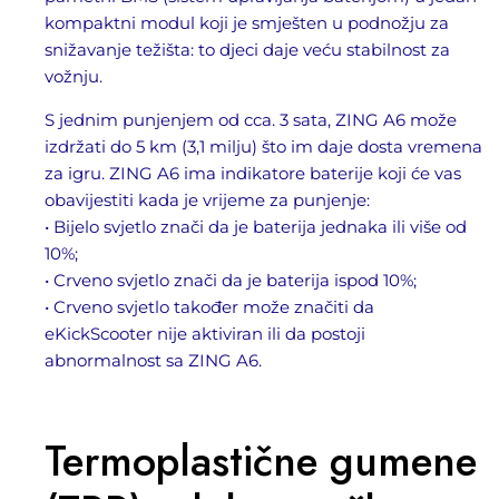
kompaktni modul koji je smješten u podnožju za
snižavanje težišta: to djeci daje veću stabilnost za
vožnju.
S jednim punjenjem od cca. 3 sata, ZING A6 može
izdržati do 5 km (3,1 milju) što im daje dosta vremena
za igru. ZING A6 ima indikatore baterije koji će vas
obavijestiti kada je vrijeme za punjenje:
• Bijelo svjetlo znači da je baterija jednaka ili više od
10%;
• Crveno svjetlo znači da je baterija ispod 10%;
• Crveno svjetlo također može značiti da
eKickScooter nije aktiviran ili da postoji
abnormalnost sa ZING A6.
Termoplastične gumene