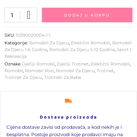
DODAJ U KORPU
SKU:
10390020004-1-1
Kategorije:
Romobili Za Djecu
,
Elektični Romobili
,
Romobili
Za Djecu 1-6 Godina
,
Romobili Za Djecu 5-12 Godina
,
Sport I
Rekreacija
Oznake
Dječiji Romobil
,
Dječiji Trotinet
,
Elektični Romobili
,
Romobil
,
Romobil Rozi
,
Romobil Za Djecu
,
Trotinet
,
Trotinet Za Djecu
,
Trotineti Za Bebe
Dostava proizvoda
Cijena dostave zavisi od prodavača, a kod nekih je i
besplatna. Postoje proizvodi koje prodavci imaju na