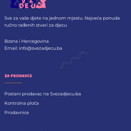
Sve za vaše djete na jednom mjestu. Najveća ponuda
ručno rađenih stvari za djecu
Bosna i Hercegovina
Email: info@svezadjecu.ba
ZA PRODAVCE
Postani prodavac na Svezadjecu.ba
Kontrolna ploča
Prodavnice