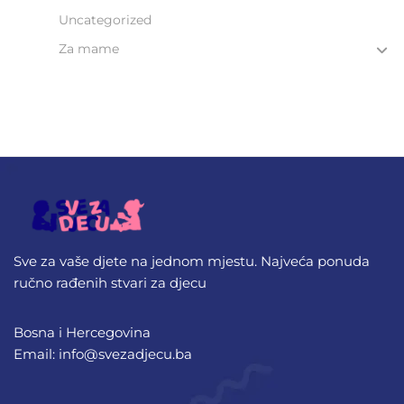
Uncategorized
Za mame
Sve za vaše djete na jednom mjestu. Najveća ponuda
ručno rađenih stvari za djecu
Bosna i Hercegovina
Email: info@svezadjecu.ba