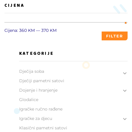
CIJENA
Cijena:
360 KM
—
370 KM
FILTER
KATEGORIJE
Dječija soba
Dječiji pametni satovi
Dojenje i hranjenje
Glodalice
Igračke ručno rađene
Igračke za djecu
Klasični pametni satovi