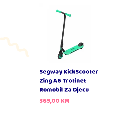
Segway KickScooter
Zing A6 Trotinet
Romobil Za Djecu
369,00
KM