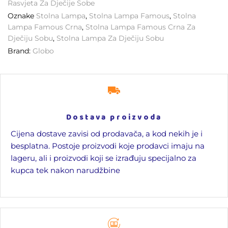
Rasvjeta Za Dječije Sobe
Oznake
Stolna Lampa
,
Stolna Lampa Famous
,
Stolna
Lampa Famous Crna
,
Stolna Lampa Famous Crna Za
Dječiju Sobu
,
Stolna Lampa Za Dječiju Sobu
Brand:
Globo
Dostava proizvoda
Cijena dostave zavisi od prodavača, a kod nekih je i
besplatna. Postoje proizvodi koje prodavci imaju na
lageru, ali i proizvodi koji se izrađuju specijalno za
kupca tek nakon narudžbine