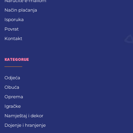
Naručite e-mailom
Način plaćanja
Isporuka
Povrat
Kontakt
KATEGORIJE
Odjeća
Obuća
Oprema
Igračke
Namještaj i dekor
Dojenje i hranjenje