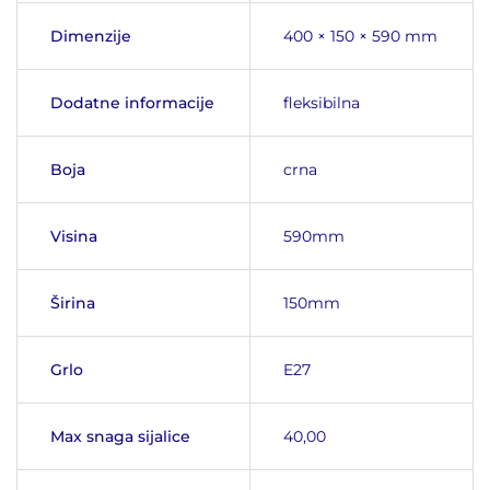
Dimenzije
400 × 150 × 590 mm
Dodatne informacije
fleksibilna
Boja
crna
Visina
590mm
Širina
150mm
Grlo
E27
Max snaga sijalice
40,00