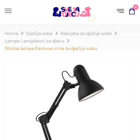
0
Home
Dječija soba
Rasvjeta za dječije sobe
Lampe i projektori za djecu
Stolna lampa Famous crna za dječiju sobu