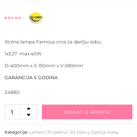
BREND:
Stolna lampa Famous crna za dječiju sobu
1xE27 max.40W
D-400mm x S-150mm x V-590mm
GARANCIJA 5 GODINA
24880
DODAJ U KORPU
Kategorije:
Lampe I Projektori Za Djecu
,
Dječija Soba
,