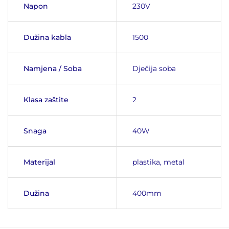
Napon
230V
Dužina kabla
1500
Namjena / Soba
Dječija soba
Klasa zaštite
2
Snaga
40W
Materijal
plastika, metal
Dužina
400mm