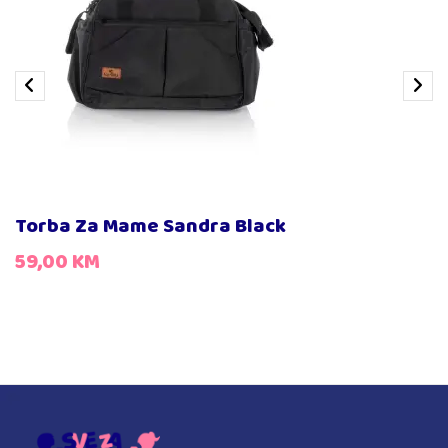
Torba Za Mame Sandra Black
59,00
KM