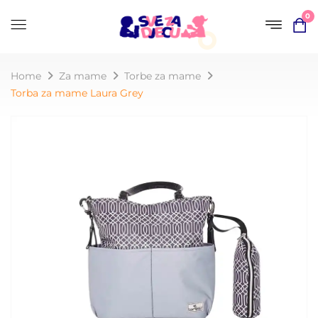
0
Home
Za mame
Torbe za mame
Torba za mame Laura Grey