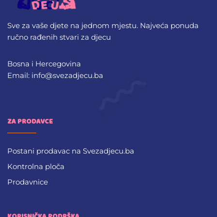
Sve za vaše djete na jednom mjestu. Najveća ponuda
ručno rađenih stvari za djecu
Bosna i Hercegovina
Email: info@svezadjecu.ba
ZA PRODAVCE
Postani prodavac na Svezadjecu.ba
Kontrolna ploča
Prodavnice
KORISNIČKA PODRŠKA