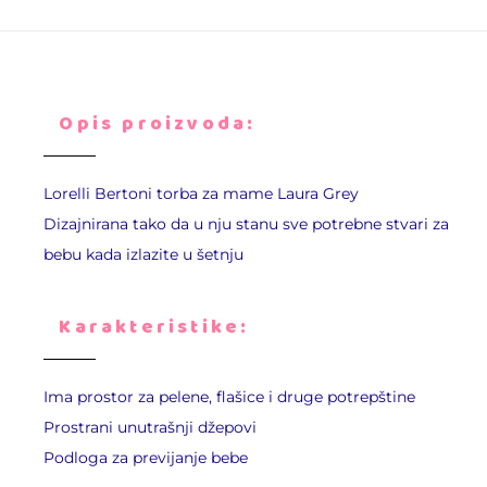
Opis proizvoda:
Lorelli Bertoni torba za mame Laura Grey
Dizajnirana tako da u nju stanu sve potrebne stvari za
bebu kada izlazite u šetnju
Karakteristike:
Ima prostor za pelene, flašice i druge potrepštine
Prostrani unutrašnji džepovi
Podloga za previjanje bebe