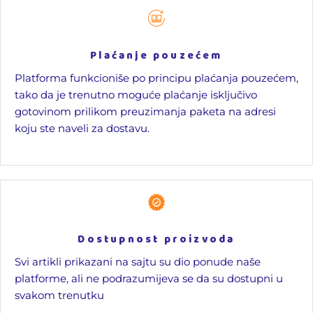
Plaćanje pouzećem
Platforma funkcioniše po principu plaćanja pouzećem,
tako da je trenutno moguće plaćanje isključivo
gotovinom prilikom preuzimanja paketa na adresi
koju ste naveli za dostavu.
Dostupnost proizvoda
Svi artikli prikazani na sajtu su dio ponude naše
platforme, ali ne podrazumijeva se da su dostupni u
svakom trenutku