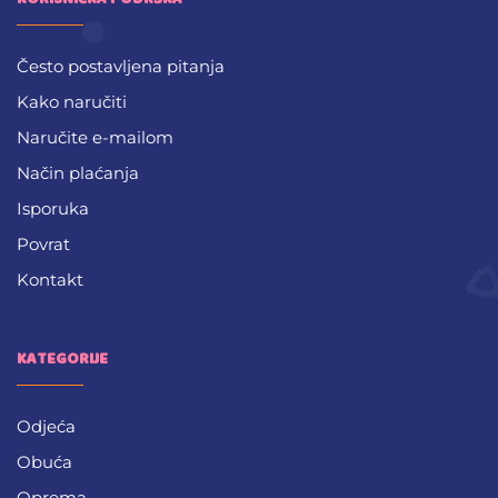
Često postavljena pitanja
Kako naručiti
Naručite e-mailom
Način plaćanja
Isporuka
Povrat
Kontakt
KATEGORIJE
Odjeća
Obuća
Oprema