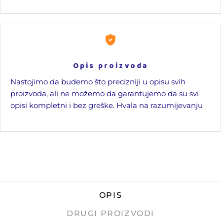
Opis proizvoda
Nastojimo da budemo što precizniji u opisu svih
proizvoda, ali ne možemo da garantujemo da su svi
opisi kompletni i bez greške. Hvala na razumijevanju
OPIS
DRUGI PROIZVODI