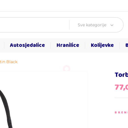
Sve kategorije
Autosjedalice
Hranilice
Kolijevke
tin Black
Torb
77
BREN