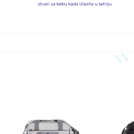
stvari za bebu kada izlazite u šetnju