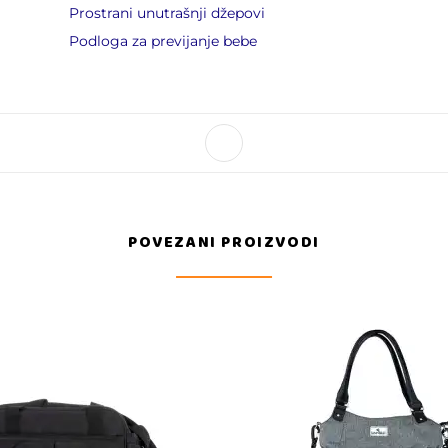
Prostrani unutrašnji džepovi
Podloga za previjanje bebe
POVEZANI PROIZVODI