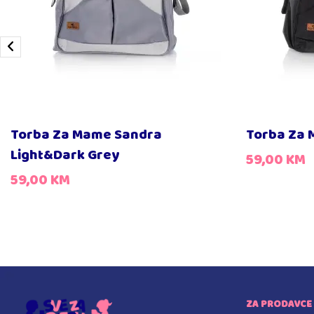
Torba Za Mame Sandra
Torba Za 
Light&Dark Grey
59,00
KM
59,00
KM
ZA PRODAVCE