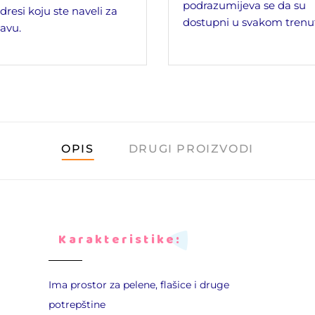
podrazumijeva se da su
dresi koju ste naveli za
dostupni u svakom trenu
avu.
OPIS
DRUGI PROIZVODI
Karakteristike:
Ima prostor za pelene, flašice i druge
potrepštine