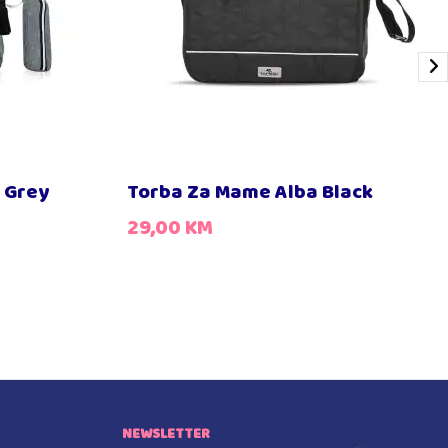
 Grey
Torba Za Mame Alba Black
29,00
KM
NEWSLETTER