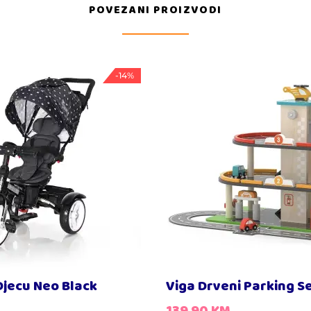
POVEZANI PROIZVODI
-14%
 Djecu Neo Black
Viga Drveni Parking S