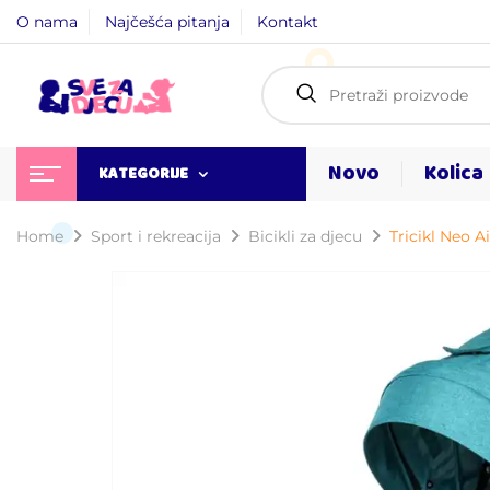
O nama
Najčešća pitanja
Kontakt
Novo
Kolica
KATEGORIJE
Home
Sport i rekreacija
Bicikli za djecu
Tricikl Neo 