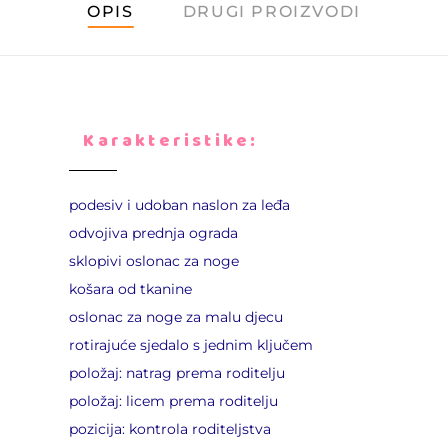
OPIS
DRUGI PROIZVODI
Karakteristike:
podesiv i udoban naslon za leđa
odvojiva prednja ograda
sklopivi oslonac za noge
košara od tkanine
oslonac za noge za malu djecu
rotirajuće sjedalo s jednim ključem
položaj: natrag prema roditelju
položaj: licem prema roditelju
pozicija: kontrola roditeljstva