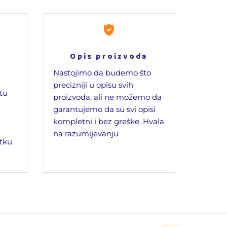
Opis proizvoda
Nastojimo da budemo što
precizniji u opisu svih
jtu
proizvoda, ali ne možemo da
garantujemo da su svi opisi
kompletni i bez greške. Hvala
na razumijevanju
tku