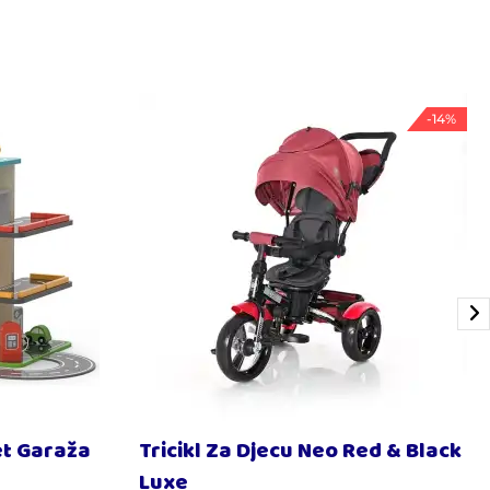
-14%
et Garaža
Tricikl Za Djecu Neo Red & Black
Luxe