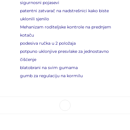
sigurnosni pojasevi
patentni zatvarač na nadstrešnici kako biste
uklonili sjenilo
Mehanizam roditeljske kontrole na prednjem
kotaču
podesiva ručka u 2 položaja
potpuno uklonjive presvlake za jednostavno
čišćenje
blatobrani na svim gumama
gumb za regulaciju na kormilu