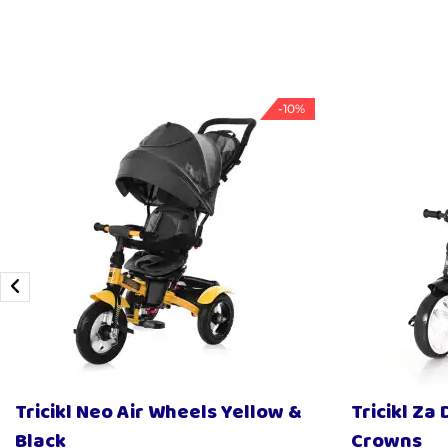
-10%
Tricikl Neo Air Wheels Yellow &
Tricikl Za
Black
Crowns