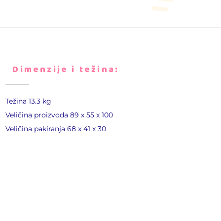
Dimenzije i težina:
Težina 13.3 kg
Veličina proizvoda 89 х 55 х 100
Veličina pakiranja 68 x 41 x 30