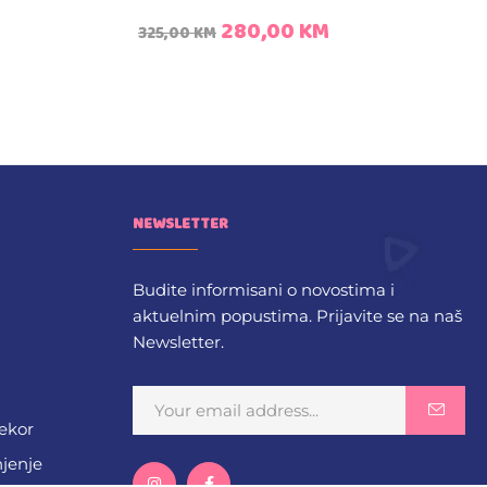
280,00
KM
325,00
KM
NEWSLETTER
Budite informisani o novostima i
aktuelnim popustima. Prijavite se na naš
Newsletter.
dekor
njenje