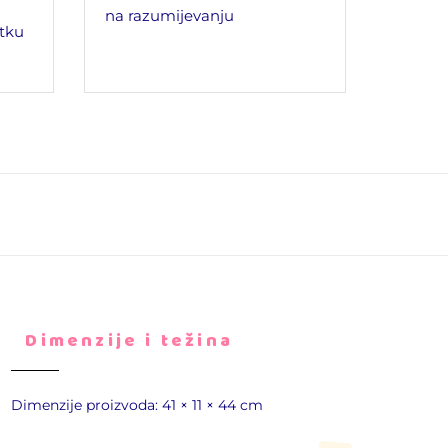
na razumijevanju
tku
Dimenzije i težina
Dimenzije proizvoda: 41 × 11 × 44 cm