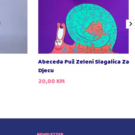
Abeceda Puž Zeleni Slagalica Za
Djecu
20,00
KM
NEWSLETTER