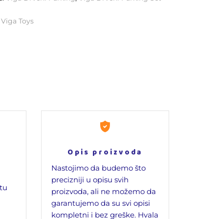
a
:
Viga Toys
Opis proizvoda
Nastojimo da budemo što
precizniji u opisu svih
jtu
proizvoda, ali ne možemo da
garantujemo da su svi opisi
kompletni i bez greške. Hvala