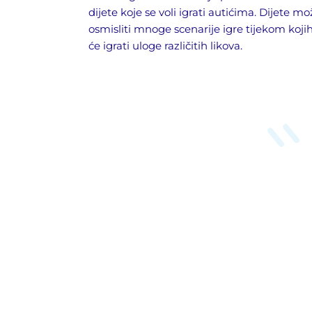
dijete koje se voli igrati autićima. Dijete m
osmisliti mnoge scenarije igre tijekom koji
će igrati uloge različitih likova.