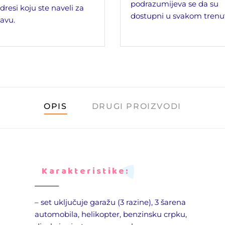
podrazumijeva se da su
dresi koju ste naveli za
dostupni u svakom trenu
avu.
OPIS
DRUGI PROIZVODI
Karakteristike:
– set uključuje garažu (3 razine), 3 šarena
automobila, helikopter, benzinsku crpku,