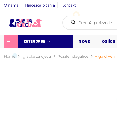
O nama
Najčešća pitanja
Kontakt
Novo
Kolica
KATEGORIJE
Home
Igračke za djecu
Puzzle i slagalice
Viga drveni