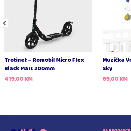
Trotinet – Romobil Micro Flex
Muzička V
Black Matt 200mm
Sky
419,00
KM
89,00
KM
ZA PRODAVCE