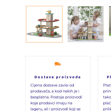
Dostava proizvoda
P
Cijena dostave zavisi od
Plat
prodavača, a kod nekih je i
prin
besplatna. Postoje proizvodi
tako
koje prodavci imaju na
plać
lageru, ali i proizvodi koji se
pril